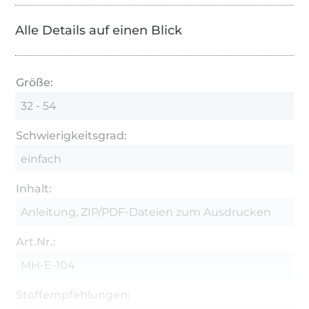
Alle Details auf einen Blick
Größe:
32 - 54
Schwierigkeitsgrad:
einfach
Inhalt:
Anleitung, ZIP/PDF-Dateien zum Ausdrucken
Art.Nr.:
MH-E-104
Stoffempfehlungen: