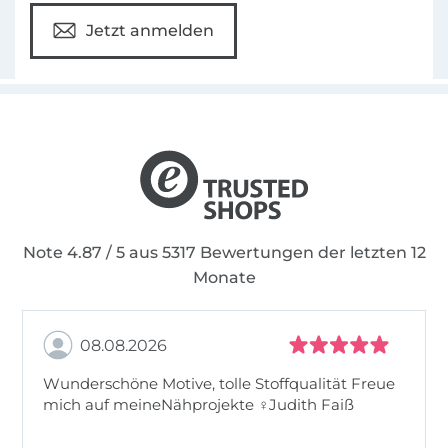
Herz und Nieren zu prüfen.
Jetzt anmelden
Note 4.87 / 5 aus 5317 Bewertungen der letzten 12
Monate
08.08.2026
Wunderschöne Motive, tolle Stoffqualität Freue
mich auf meineNähprojekte ♀Judith Faiß