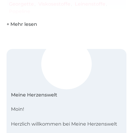
Georgette
Viskosestoffe
Leinenstoffe
Popeline
Meine Herzenswelt
Moin!
Herzlich willkommen bei Meine Herzenswelt
im Herzen von Schleswig-Holstein. Seit