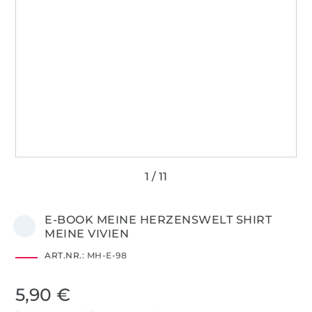
E-BOOK MEINE HERZENSWELT SHIRT
MEINE VIVIEN
ART.NR.:
MH-E-98
5,90 €