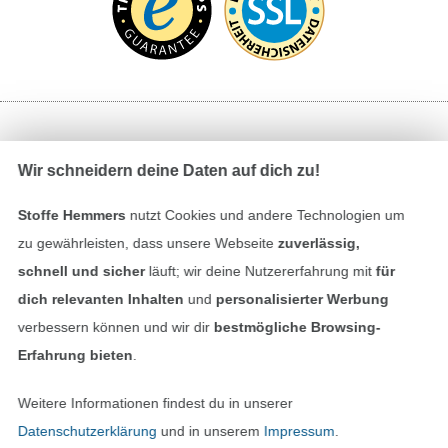
Bezahlen mit
Wir schneidern deine Daten auf dich zu!
Stoffe Hemmers
nutzt Cookies und andere Technologien um
zu gewährleisten, dass unsere Webseite
zuverlässig,
schnell und sicher
läuft; wir deine Nutzererfahrung mit
für
dich relevanten Inhalten
und
personalisierter Werbung
Unsere Versandpartner
verbessern können und wir dir
bestmögliche Browsing-
Erfahrung bieten
.
Weitere Informationen findest du in unserer
Datenschutzerklärung
und in unserem
Impressum
.