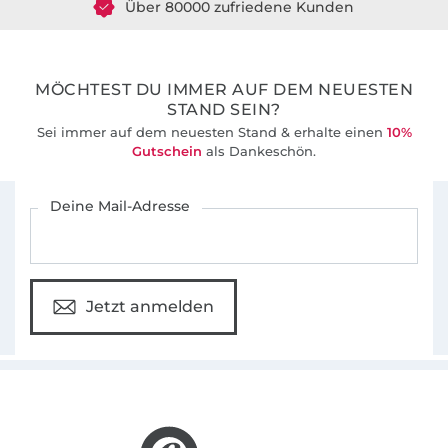
36 Jahre Erfahrung
MÖCHTEST DU IMMER AUF DEM NEUESTEN
STAND SEIN?
Sei immer auf dem neuesten Stand & erhalte einen
10%
Gutschein
als Dankeschön.
Für den Stoffe Hemmers Newsletter anmelden
Deine Mail-Adresse
Jetzt anmelden