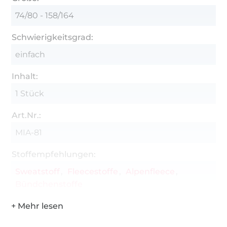
74/80 - 158/164
Schwierigkeitsgrad:
einfach
Inhalt:
1 Stück
Art.Nr.:
MIA-81
Stoffempfehlungen:
Sweatstoff
Fleecestoffe
Alpenfleece
Bündchenstoffe