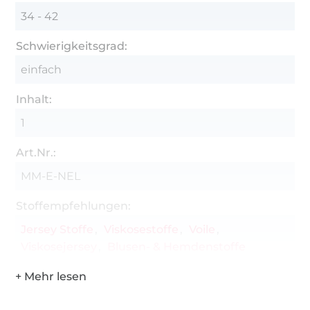
34 - 42
Schwierigkeitsgrad:
einfach
Inhalt:
1
Art.Nr.:
MM-E-NEL
Stoffempfehlungen:
Jersey Stoffe
Viskosestoffe
Voile
Viskosejersey
Blusen- & Hemdenstoffe