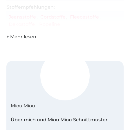
Stoffempfehlungen:
Jeansstoffe
Cordstoffe
Fleecestoffe
Dekostoffe
Popeline
Miou Miou
Über mich und Miou Miou Schnittmuster