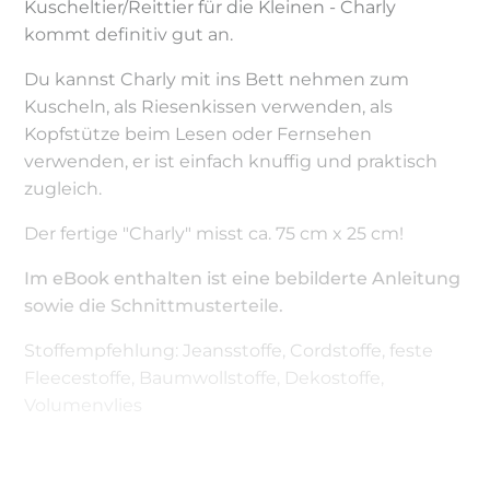
Kuscheltier/Reittier für die Kleinen - Charly
kommt definitiv gut an.
Du kannst Charly mit ins Bett nehmen zum
Kuscheln, als Riesenkissen verwenden, als
Kopfstütze beim Lesen oder Fernsehen
verwenden, er ist einfach knuffig und praktisch
zugleich.
Der fertige "Charly" misst ca. 75 cm x 25 cm!
Im eBook enthalten ist eine bebilderte Anleitung
sowie die Schnittmusterteile.
Stoffempfehlung: Jeansstoffe, Cordstoffe, feste
Fleecestoffe, Baumwollstoffe, Dekostoffe,
Volumenvlies