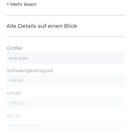
Alle Details auf einen Blick
Größe:
one size
Schwierigkeitsgrad:
mittel
Inhalt:
1 Stück
Art.Nr.:
MM-E-CHAR