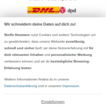
Wir schneidern deine Daten auf dich zu!
In den deutschen Shop wechseln (aktuell gewählt
Stoffe Hemmers
nutzt Cookies und andere Technologien um
Impressum
zu gewährleisten, dass unsere Webseite
zuverlässig,
schnell und sicher
läuft; wir deine Nutzererfahrung mit
für
AGB
dich relevanten Inhalten
und
personalisierter Werbung
verbessern können und wir dir
bestmögliche Browsing-
Datenschutz
Erfahrung bieten
.
Widerrufsrecht
Weitere Informationen findest du in unserer
Datenschutzerklärung
und in unserem
Impressum
.
Kontakt
Bestellung widerrufen
Einstellungen