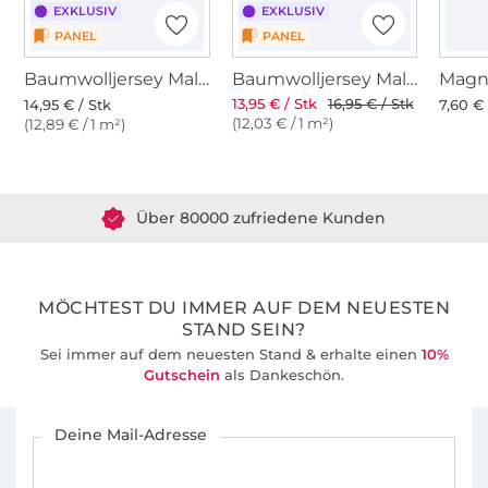
EXKLUSIV
EXKLUSIV
PANEL
PANEL
Baumwolljersey Malomi Panel Fröhliche Schmetterlinge, dunkelblau 145 x 80cm
Baumwolljersey Malomi Panel Graffiti Pow How, türkis 145 x 80 cm
Magn
13,95 € / Stk
16,95 € / Stk
14,95 € / Stk
7,60 € 
(12,03 € / 1 m²)
(12,89 € / 1 m²)
Über 1.8 Millionen Meter Stoff versandfertig
Über 80000 zufriedene Kunden
36 Jahre Erfahrung
MÖCHTEST DU IMMER AUF DEM NEUESTEN
STAND SEIN?
Sei immer auf dem neuesten Stand & erhalte einen
10%
Gutschein
als Dankeschön.
Für den Stoffe Hemmers Newsletter anmelden
Deine Mail-Adresse