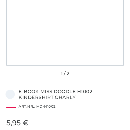
E-BOOK MISS DOODLE H1002
KINDERSHIRT CHARLY
ART.NR.:
MD-H1002
5,95 €