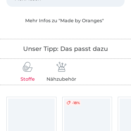
Desweiteren bieten wir Einzelschnittmuster
als PDF in den Landessprachen Deutsch,
Mehr Infos zu "Made by Oranges"
Englisch, Niederländisch und Französisch an!
Unser Tipp: Das passt dazu
Stoffe
Nähzubehör
-18%