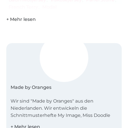
French Terry
Modal
Made by Oranges
Wir sind "Made by Oranges" aus den
Niederlanden. Wir entwickeln die
Schnittmusterhefte My Image, Miss Doodle
und B-Trendy.