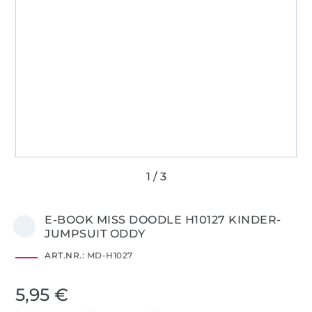
E-BOOK MISS DOODLE H10127 KINDER-
JUMPSUIT ODDY
ART.NR.:
MD-H1027
5,95 €