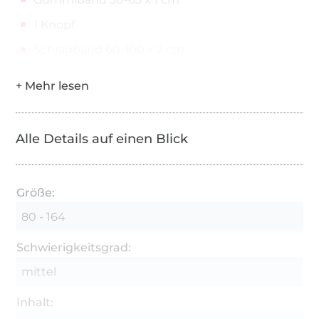
1 Knopf
Schrägband 60-100 x 2 cm
Alle Details auf einen Blick
Größe:
80 - 164
Schwierigkeitsgrad:
mittel
Inhalt: