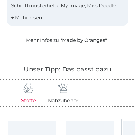
Schnittmusterhefte My Image, Miss Doodle
und B-Trendy.
Desweiteren bieten wir Einzelschnittmuster
als PDF in den Landessprachen Deutsch,
Mehr Infos zu "Made by Oranges"
Englisch, Niederländisch und Französisch an!
Unser Tipp: Das passt dazu
Stoffe
Nähzubehör