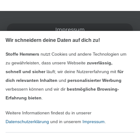
In den deutschen Shop wechseln (aktuell gewählt
Impressum
Wir schneidern deine Daten auf dich zu!
AGB
Stoffe Hemmers
nutzt Cookies und andere Technologien um
Datenschutz
zu gewährleisten, dass unsere Webseite
zuverlässig,
schnell und sicher
läuft; wir deine Nutzererfahrung mit
für
Widerrufsrecht
dich relevanten Inhalten
und
personalisierter Werbung
verbessern können und wir dir
bestmögliche Browsing-
Kontakt
Erfahrung bieten
.
Bestellung widerrufen
Weitere Informationen findest du in unserer
Datenschutzerklärung
und in unserem
Impressum
.
Finde mehr Inspiration