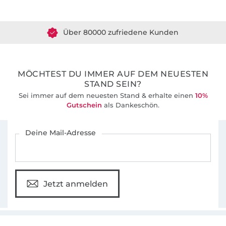
Über 80000 zufriedene Kunden
36 Jahre Erfahrung
MÖCHTEST DU IMMER AUF DEM NEUESTEN
STAND SEIN?
Sei immer auf dem neuesten Stand & erhalte einen
10%
Gutschein
als Dankeschön.
Für den Stoffe Hemmers Newsletter anmelden
Deine Mail-Adresse
Jetzt anmelden