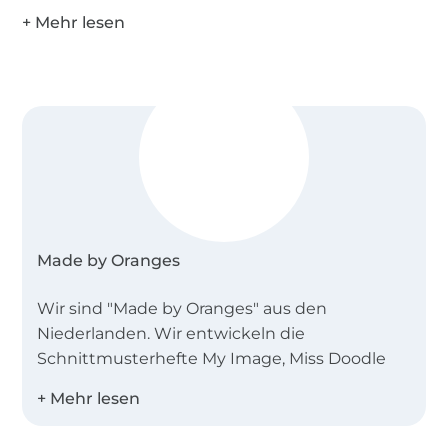
Made by Oranges
Wir sind "Made by Oranges" aus den
Niederlanden. Wir entwickeln die
Schnittmusterhefte My Image, Miss Doodle
und B-Trendy.
Desweiteren bieten wir Einzelschnittmuster