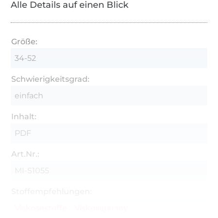
Alle Details auf einen Blick
Größe:
34-52
Schwierigkeitsgrad:
einfach
Inhalt:
PDF
Art.Nr.:
MI-S1055
Stoffempfehlungen:
Viskosestoffe
Viskosejersey