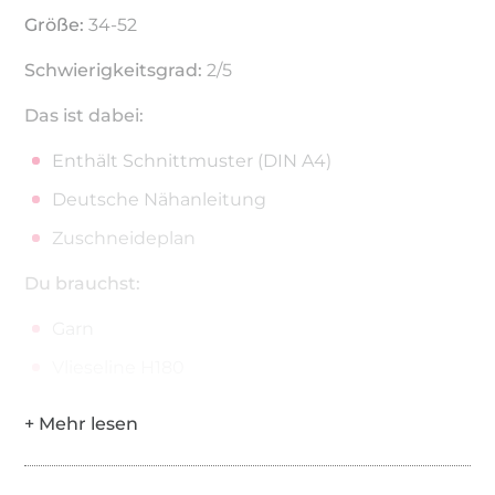
Größe:
34-52
Schwierigkeitsgrad:
2/5
Das ist dabei:
Enthält Schnittmuster (DIN A4)
Deutsche Nähanleitung
Zuschneideplan
Du brauchst:
Garn
Vlieseline H180