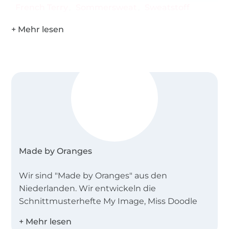
French Terry
Sommersweat
Sweatstoff
Made by Oranges
Wir sind "Made by Oranges" aus den
Niederlanden. Wir entwickeln die
Schnittmusterhefte My Image, Miss Doodle
und B-Trendy.