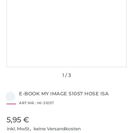
E-BOOK MY IMAGE S1057 HOSE ISA
ART.NR.:
MI-S1057
5,95 €
inkl. MwSt., keine Versandkosten