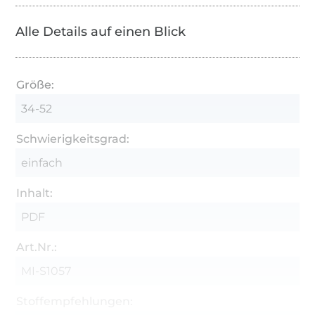
Alle Details auf einen Blick
Größe:
34-52
Schwierigkeitsgrad:
einfach
Inhalt:
PDF
Art.Nr.:
MI-S1057
Stoffempfehlungen: