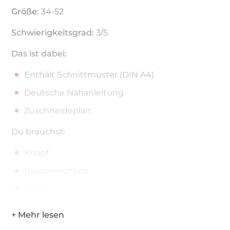
Größe:
34-52
Schwierigkeitsgrad:
3/5
Das ist dabei:
Enthält Schnittmuster (DIN A4)
Deutsche Nähanleitung
Zuschneideplan
Du brauchst:
Knopf
Reissverschluss
Garn