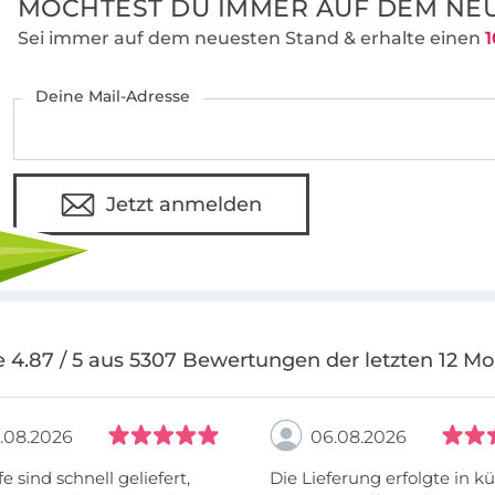
MÖCHTEST DU IMMER AUF DEM NEU
Sei immer auf dem neuesten Stand & erhalte einen
1
Deine Mail-Adresse
Jetzt anmelden
 4.87 / 5 aus 5307 Bewertungen der letzten 12 M
.08.2026
06.08.2026
fe sind schnell geliefert,
Die Lieferung erfolgte in kü