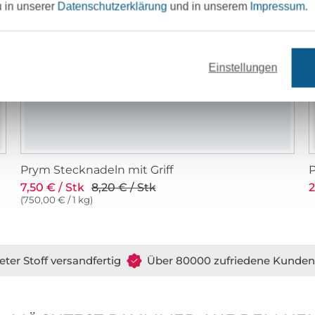
u in unserer
Datenschutzerklärung
und in unserem
Impressum
.
Einstellungen
Prym Stecknadeln mit Griff
7,50 € / Stk
8,20 € / Stk
2
(750,00 € / 1 kg)
eter Stoff versandfertig
Über 80000 zufriedene Kunden