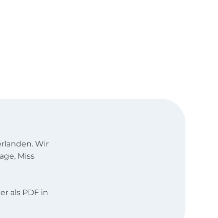
rlanden. Wir
age, Miss
r als PDF in
iederländisch