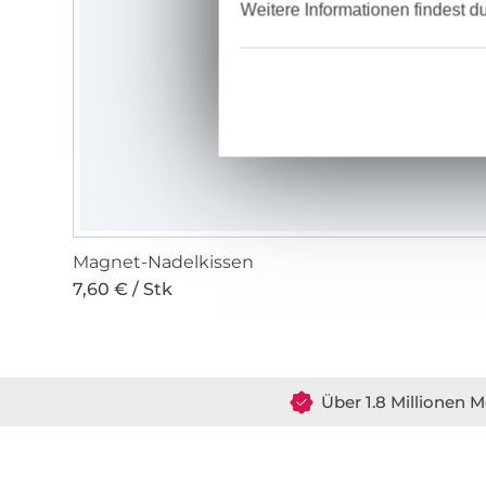
Weitere Informationen findest d
Magnet-Nadelkissen
7,60 € / Stk
Über 1.8 Millionen M