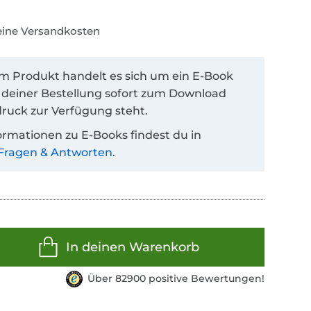
keine Versandkosten
em Produkt handelt es sich um ein E-Book
 deiner Bestellung sofort zum Download
ruck zur Verfügung steht.
ormationen zu E-Books findest du in
Fragen & Antworten
.
In deinen Warenkorb
Über 82900 positive Bewertungen!