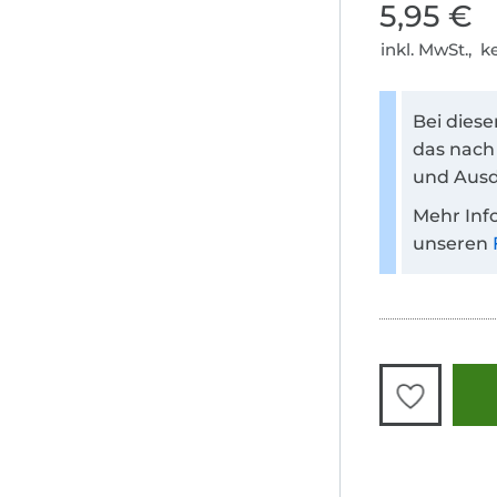
5,95 €
inkl. MwSt., 
Bei dies
das nach
und Ausd
Mehr Inf
unseren