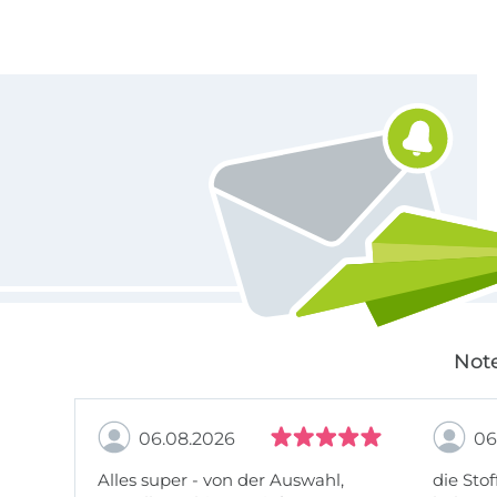
Für den Stoffe Hemmers Newsletter anmelden
Note
06.08.2026
06
Alles super - von der Auswahl,
die Stof