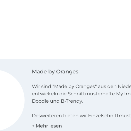
Made by Oranges
Wir sind "Made by Oranges" aus den Niede
entwickeln die Schnittmusterhefte My Im
Doodle und B-Trendy.
Desweiteren bieten wir Einzelschnittmuste
den Landessprachen Deutsch, Englisch, N
und Französisch an!