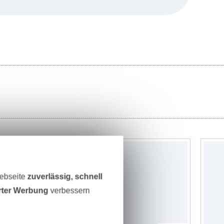
-11%
Webseite
zuverlässig, schnell
erter Werbung
verbessern