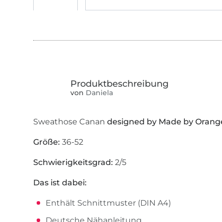
von
Daniela
Sweathose Canan
designed by Made by Orang
Größe:
36-52
Schwierigkeitsgrad:
2/5
Das ist dabei:
Enthält Schnittmuster (DIN A4)
Deutsche Nähanleitung