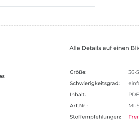
Alle Details auf einen Bl
Größe:
36-
es
Schwierigkeitsgrad:
einf
Inhalt:
PDF
Art.Nr.:
MI-
Stoffempfehlungen:
Fre