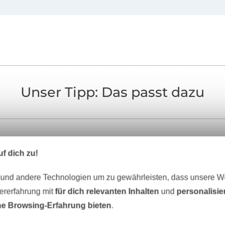
Unser Tipp: Das passt dazu
f dich zu!
-9%
 und andere Technologien um zu gewährleisten, dass unsere 
zererfahrung mit
für dich relevanten Inhalten
und
personalisi
e Browsing-Erfahrung bieten
.