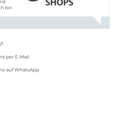
ch bin
n?
ns per E-Mail
uns auf WhatsApp