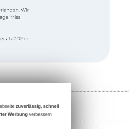
rlanden. Wir
age, Miss
r als PDF in
iederländisch
Webseite
zuverlässig, schnell
erter Werbung
verbessern