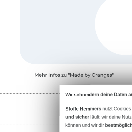
Mehr Infos zu "Made by Oranges"
Wir schneidern deine Daten au
Stoffe Hemmers
nutzt Cookies
und sicher
läuft; wir deine Nut
können und wir dir
bestmöglich