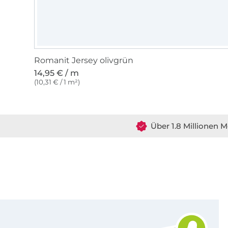
Romanit Jersey olivgrün
14,95 € / m
(10,31 € / 1 m²)
Über 1.8 Millionen M
Für den Stoffe Hemmers Newsletter anmelden