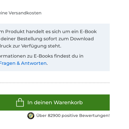
keine Versandkosten
em Produkt handelt es sich um ein E-Book
 deiner Bestellung sofort zum Download
ruck zur Verfügung steht.
ormationen zu E-Books findest du in
Fragen & Antworten
.
In deinen Warenkorb
Über 82900 positive Bewertungen!