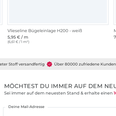
Vlieseline Bügeleinlage H200 - weiß
5,95 € / m
7
(6,61 € / 1 m²)
eter Stoff versandfertig
Über 80000 zufriedene Kunden
MÖCHTEST DU IMMER AUF DEM NEU
Sei immer auf dem neuesten Stand & erhalte einen
1
Deine Mail-Adresse