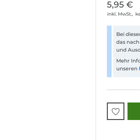
5,95 €
inkl. MwSt., 
Bei dies
das nach
und Ausd
Mehr Inf
unseren