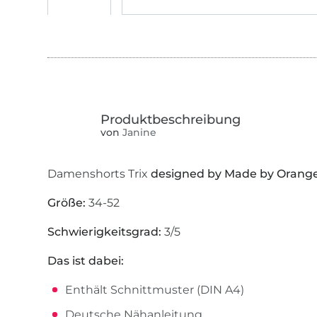
von
Janine
Damenshorts Trix
designed by Made by Orang
Größe:
34-52
Schwierigkeitsgrad:
3/5
Das ist dabei:
Enthält Schnittmuster (DIN A4)
Deutsche Nähanleitung