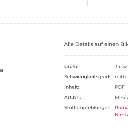
Alle Details auf einen Bl
Größe:
34-52
es
Schwierigkeitsgrad:
mitte
Inhalt:
PDF
Art.Nr.:
MI-S1
Stoffempfehlungen:
Roman
Nahtv