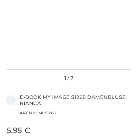
E-BOOK MY IMAGE S1268 DAMENBLUSE
BIANCA
ART.NR.:
MI-S1268
5,95 €