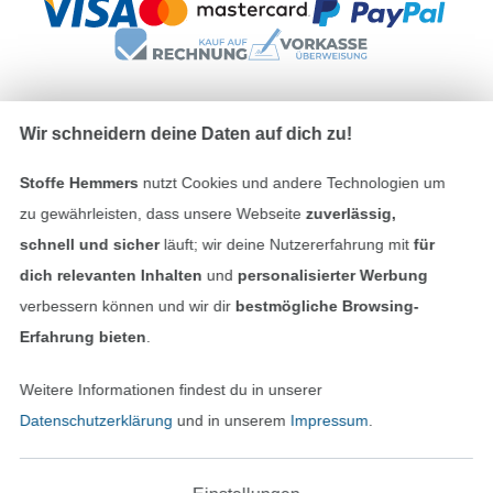
Wir schneidern deine Daten auf dich zu!
Unsere Versandpartner
Stoffe Hemmers
nutzt Cookies und andere Technologien um
zu gewährleisten, dass unsere Webseite
zuverlässig,
schnell und sicher
läuft; wir deine Nutzererfahrung mit
für
dich relevanten Inhalten
und
personalisierter Werbung
In den deutschen Shop wechseln (aktuell gewählt
verbessern können und wir dir
bestmögliche Browsing-
Erfahrung bieten
.
Impressum
Weitere Informationen findest du in unserer
AGB
Datenschutzerklärung
und in unserem
Impressum
.
Datenschutz