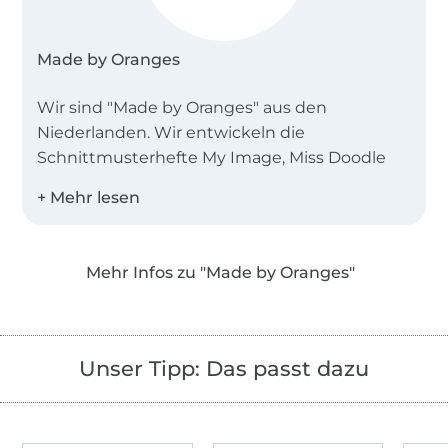
Made by Oranges
Wir sind "Made by Oranges" aus den
Niederlanden. Wir entwickeln die
Schnittmusterhefte My Image, Miss Doodle
und B-Trendy.
Desweiteren bieten wir Einzelschnittmuster
als PDF in den Landessprachen Deutsch,
Mehr Infos zu "Made by Oranges"
Englisch, Niederländisch und Französisch an!
Unser Tipp: Das passt dazu