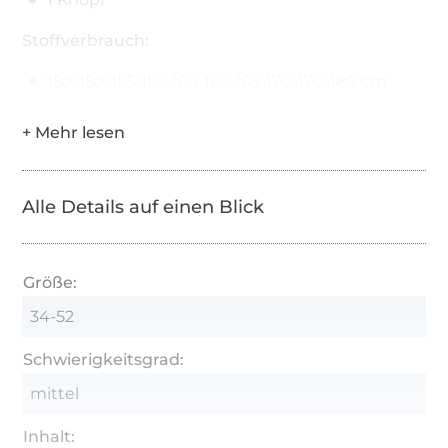
Stoffverbrauch:
150-150-155-155-160-165-165-170-170-180 cm
Alle Details auf einen Blick
Größe:
34-52
Schwierigkeitsgrad:
mittel
Inhalt: