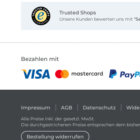
Trusted Shops
Unsere Kunden bewerten uns mit
"S
Bezahlen mit
Impressum
AGB
Datenschutz
Wide
Alle Preise inkl. der gesetzl. MwSt.
Die durchgestrichenen Preise entsprechen dem bisher
Bestellung widerrufen