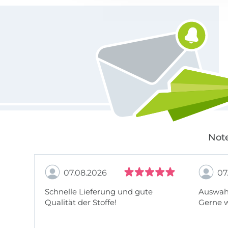
Für den Stoffe Hemmers Newsletter anmelden
Note
07.08.2026
07
Schnelle Lieferung und gute
Auswahl
Qualität der Stoffe!
Gerne 