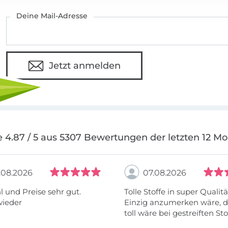
Deine Mail-Adresse
Jetzt anmelden
 4.87 / 5 aus 5307 Bewertungen der letzten 12 M
.08.2026
07.08.2026
 und Preise sehr gut.
Tolle Stoffe in super Qualitä
wieder
Einzig anzumerken wäre, d
toll wäre bei gestreiften St
vielleicht längs- oder- quer