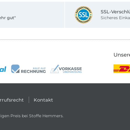
SSL-Verschl
ehr gut"
Sicheres Einka
Unser
rrufsrecht
Kontakt
igen Preis bei Stoffe Hemmers.