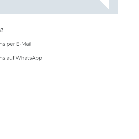
rt, dass
n?
ns per E-Mail
uns auf WhatsApp