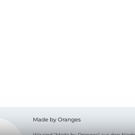
Made by Oranges
Wir sind "Made by Oranges" aus den Niede