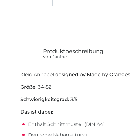
von
Janine
Kleid Annabel
designed by Made by Oranges
Größe:
34-52
Schwierigkeitsgrad:
3/5
Das ist dabei:
Enthält Schnittmuster (DIN A4)
Deutsche Nähanleitung