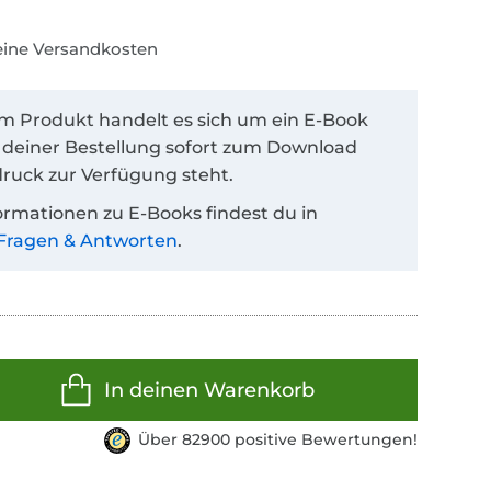
keine Versandkosten
em Produkt handelt es sich um ein E-Book
 deiner Bestellung sofort zum Download
ruck zur Verfügung steht.
ormationen zu E-Books findest du in
Fragen & Antworten
.
In deinen Warenkorb
Über 82900 positive Bewertungen!