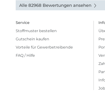
Alle 82968 Bewertungen ansehen
Service
Inf
Stoffmuster bestellen
Übe
Gutschein kaufen
Pre
Vorteile für Gewerbetreibende
Por
FAQ / Hilfe
Ver
Zah
Pa
Inf
Job