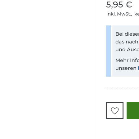
5,95 €
inkl. MwSt., 
Bei dies
das nach
und Ausd
Mehr Inf
unseren