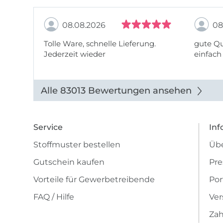
08.08.2026
08
Tolle Ware, schnelle Lieferung.
gute Qu
Jederzeit wieder
einfach
Alle 83013 Bewertungen ansehen
Service
Inf
Stoffmuster bestellen
Übe
Gutschein kaufen
Pre
Vorteile für Gewerbetreibende
Por
FAQ / Hilfe
Ver
Zah