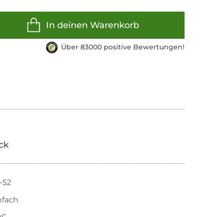
In deinen Warenkorb
Über 83000 positive Bewertungen!
ick
-52
nfach