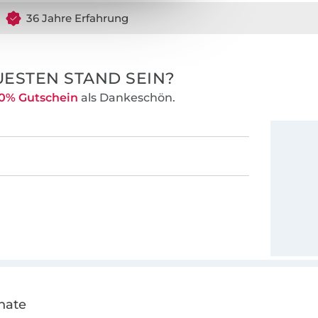
36 Jahre Erfahrung
ESTEN STAND SEIN?
0% Gutschein
als Dankeschön.
nate