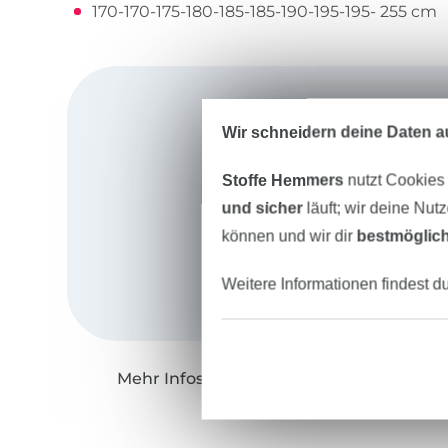
170-170-175-180-185-185-190-195-195- 255 cm
Wir schneidern deine Daten au
Stoffe Hemmers
nutzt Cookies
und sicher
läuft; wir deine Nut
können und wir dir
bestmöglich
Weitere Informationen findest d
Mehr Infos zu "Made by Oranges"