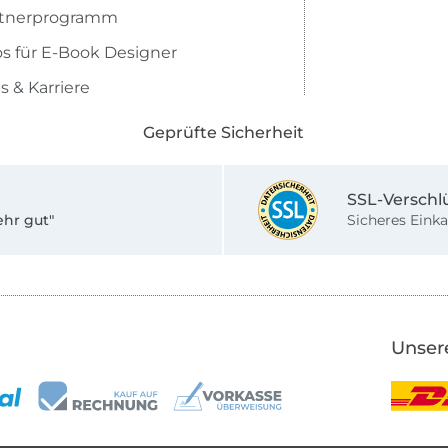
rtnerprogramm
os für E-Book Designer
s & Karriere
Geprüfte Sicherheit
SSL-Verschl
ehr gut"
Sicheres Einka
Unser