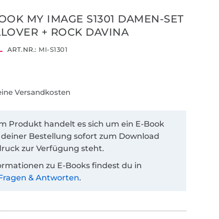
OOK MY IMAGE S1301 DAMEN-SET
LOVER + ROCK DAVINA
ART.NR.:
MI-S1301
keine Versandkosten
em Produkt handelt es sich um ein E-Book
 deiner Bestellung sofort zum Download
ruck zur Verfügung steht.
ormationen zu E-Books findest du in
Fragen & Antworten
.