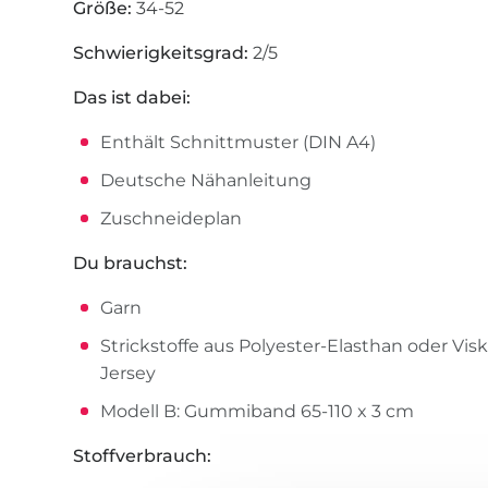
Größe:
34-52
Schwierigkeitsgrad:
2/5
Das ist dabei:
Enthält Schnittmuster (DIN A4)
Deutsche Nähanleitung
Zuschneideplan
Du brauchst:
Garn
Strickstoffe aus Polyester-Elasthan oder Vis
Jersey
Modell B: Gummiband 65-110 x 3 cm
Stoffverbrauch: