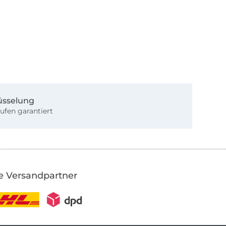
üsselung
ufen garantiert
e Versandpartner