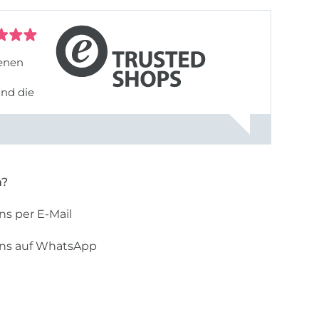
denen
und die
n?
ns per E-Mail
uns auf WhatsApp