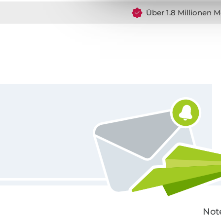
Über 1.8 Millionen M
Für den Stoffe Hemmers Newsletter anmelden
Not