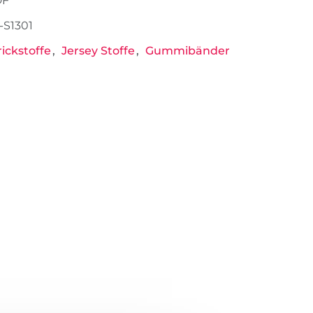
DF
-S1301
rickstoffe
Jersey Stoffe
Gummibänder