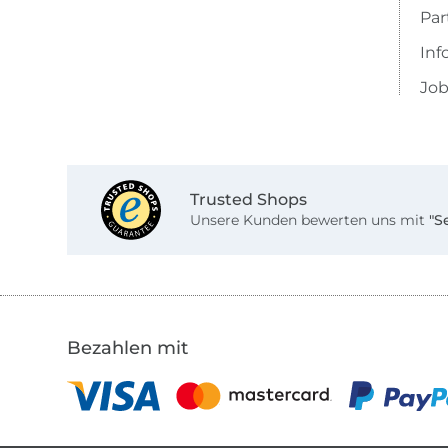
Pa
Inf
Job
Trusted Shops
Unsere Kunden bewerten uns mit
"S
Bezahlen mit