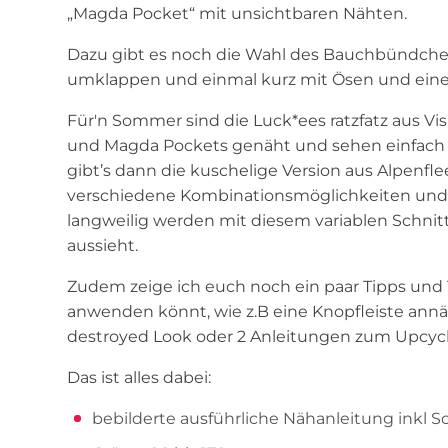
„Magda Pocket“ mit unsichtbaren Nähten.
Dazu gibt es noch die Wahl des Bauchbündche
umklappen und einmal kurz mit Ösen und einer
Für'n Sommer sind die Luck*ees ratzfatz aus Vi
und Magda Pockets genäht und sehen einfach 
gibt’s dann die kuschelige Version aus Alpenfleec
verschiedene Kombinationsmöglichkeiten und e
langweilig werden mit diesem variablen Schnit
aussieht.
Zudem zeige ich euch noch ein paar Tipps und T
anwenden könnt, wie z.B eine Knopfleiste annä
destroyed Look oder 2 Anleitungen zum Upcycl
Das ist alles dabei:
bebilderte ausführliche Nähanleitung inkl 