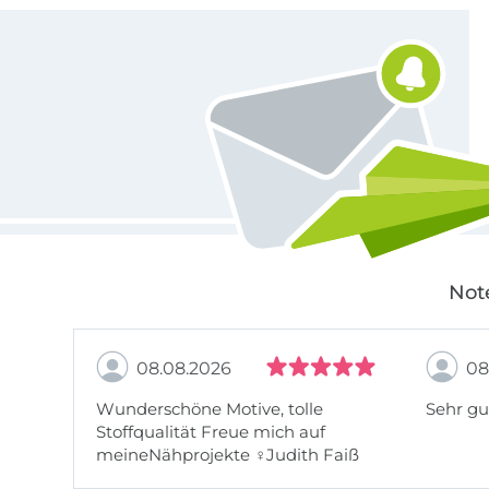
Für den Stoffe Hemmers Newsletter anmelden
Not
08.08.2026
08
Wunderschöne Motive, tolle
Sehr gu
Stoffqualität Freue mich auf
meineNähprojekte ♀Judith Faiß