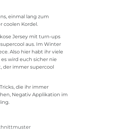
ns, einmal lang zum
 coolen Kordel.
skose Jersey mit turn-ups
supercool aus. Im Winter
e. Also hier habt ihr viele
s wird euch sicher nie
t, der immer supercool
ricks, die ihr immer
hen, Negativ Applikation im
ing.
Schnittmuster