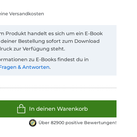
keine Versandkosten
em Produkt handelt es sich um ein E-Book
 deiner Bestellung sofort zum Download
ruck zur Verfügung steht.
ormationen zu E-Books findest du in
Fragen & Antworten
.
In deinen Warenkorb
Über 82900 positive Bewertungen!