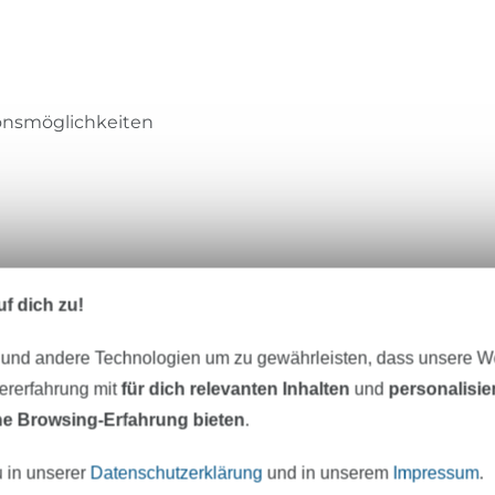
ionsmöglichkeiten
f dich zu!
 und andere Technologien um zu gewährleisten, dass unsere 
zererfahrung mit
für dich relevanten Inhalten
und
personalisi
ren Stoffe
e Browsing-Erfahrung bieten
.
esten Stoffe sind auch
u in unserer
Datenschutzerklärung
und in unserem
Impressum
.