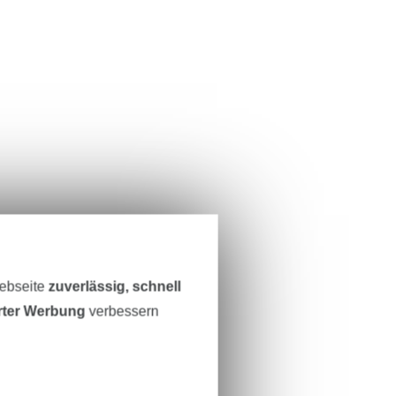
Webseite
zuverlässig, schnell
erter Werbung
verbessern