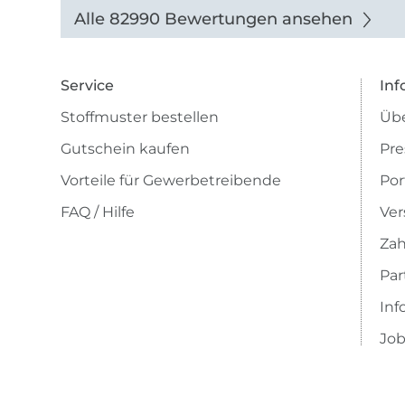
Alle 82990 Bewertungen ansehen
Service
Inf
Stoffmuster bestellen
Übe
Gutschein kaufen
Pre
Vorteile für Gewerbetreibende
Por
FAQ / Hilfe
Ver
Zah
Pa
Inf
Job