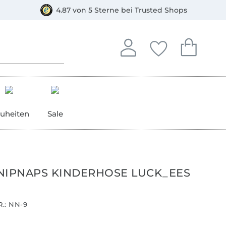
orkasse
4.87 von 5 Sterne bei Trusted Shops
In deinem Konto anmelden o
Du hast keine Artike
Du hast kein
Anmelden
Deine Favorite
Dein W
uheiten
Sale
NIPNAPS KINDERHOSE LUCK_EES
.:
NN-9