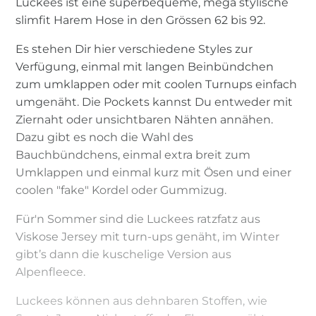
Luckees ist eine superbequeme, mega stylische
slimfit Harem Hose in den Grössen 62 bis 92.
Es stehen Dir hier verschiedene Styles zur
Verfügung, einmal mit langen Beinbündchen
zum umklappen oder mit coolen Turnups einfach
umgenäht. Die Pockets kannst Du entweder mit
Ziernaht oder unsichtbaren Nähten annähen.
Dazu gibt es noch die Wahl des
Bauchbündchens, einmal extra breit zum
Umklappen und einmal kurz mit Ösen und einer
coolen "fake" Kordel oder Gummizug.
Für'n Sommer sind die Luckees ratzfatz aus
Viskose Jersey mit turn-ups genäht, im Winter
gibt’s dann die kuschelige Version aus
Alpenfleece.
Luckees können aus dehnbaren Stoffen, wie