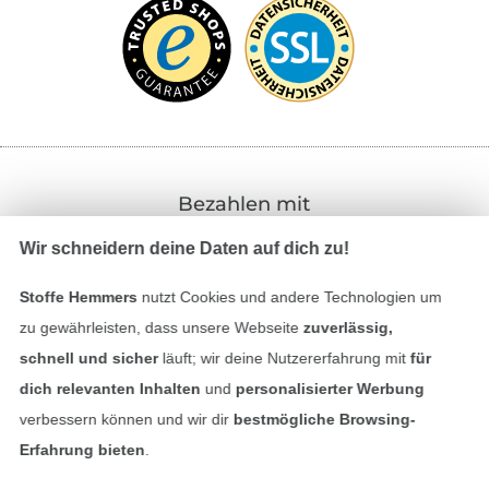
Bezahlen mit
Wir schneidern deine Daten auf dich zu!
Stoffe Hemmers
nutzt Cookies und andere Technologien um
zu gewährleisten, dass unsere Webseite
zuverlässig,
schnell und sicher
läuft; wir deine Nutzererfahrung mit
für
dich relevanten Inhalten
und
personalisierter Werbung
Unsere Versandpartner
verbessern können und wir dir
bestmögliche Browsing-
Erfahrung bieten
.