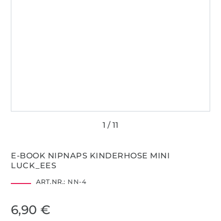
E-BOOK NIPNAPS KINDERHOSE MINI
LUCK_EES
ART.NR.:
NN-4
6,90 €