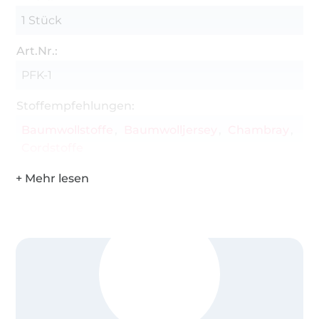
1 Stück
Art.Nr.:
PFK-1
Stoffempfehlungen:
Baumwollstoffe
Baumwolljersey
Chambray
Cordstoffe