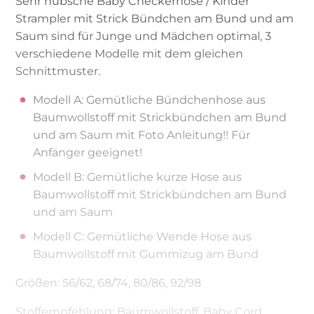
Sehr hübsche Baby Checkerhose / Kinder
Strampler mit Strick Bündchen am Bund und am
Saum sind für Junge und Mädchen optimal, 3
verschiedene Modelle mit dem gleichen
Schnittmuster.
Modell A: Gemütliche Bündchenhose aus
Baumwollstoff mit Strickbündchen am Bund
und am Saum mit Foto Anleitung!! Für
Anfänger geeignet!
Modell B: Gemütliche kurze Hose aus
Baumwollstoff mit Strickbündchen am Bund
und am Saum
Modell C: Gemütliche Wende Hose aus
Baumwollstoff mit Gummizug am Bund
Größen: 56/62, 68/74, 80/86, 92/98
Stoffempfehlung: Baumwollstoff, Baby Cord,