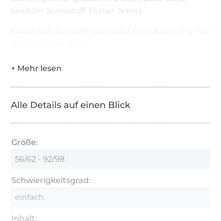
Leichter Jeansstoff. Futter: Jersey
Ebook pdf Schnittmuster und Foto-Anleitung. Für
Anfänger geeignet
Alle Details auf einen Blick
Größe:
56/62 - 92/98
Schwierigkeitsgrad:
einfach
Inhalt: