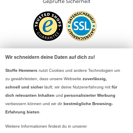
Geprüfte Sicherheit
Wir schneidern deine Daten auf dich zu!
Bezahlen mit
Stoffe Hemmers
nutzt Cookies und andere Technologien um
zu gewährleisten, dass unsere Webseite
zuverlässig,
schnell und sicher
läuft; wir deine Nutzererfahrung mit
für
dich relevanten Inhalten
und
personalisierter Werbung
verbessern können und wir dir
bestmögliche Browsing-
Erfahrung bieten
.
Unsere Versandpartner
Weitere Informationen findest du in unserer