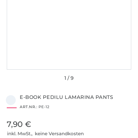
E-BOOK PEDILU LAMARINA PANTS
ART.NR.:
PE-12
7,90 €
inkl. MwSt., keine Versandkosten