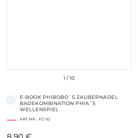
E-BOOK PHIBOBO´S ZAUBERNADEL
BADEKOMBINATION PHIA´S
WELLENSPIEL
ART.NR.:
PZ-92
8,90 €