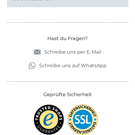
Und „Niela“?
Natürlich brauchten auch die Damenschnitte
einen Namenspaten und da kam ich selbst
Hast du Fragen?
ins Spiel.
„Niela“
ist die Abkürzung meines
Namens Daniela.
Schreibe uns per E-Mail
Schreibe uns auf WhatsApp
Geprüfte Sicherheit