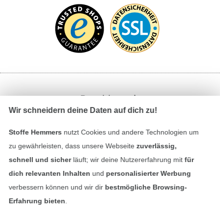
Bezahlen mit
Wir schneidern deine Daten auf dich zu!
Stoffe Hemmers
nutzt Cookies und andere Technologien um
zu gewährleisten, dass unsere Webseite
zuverlässig,
schnell und sicher
läuft; wir deine Nutzererfahrung mit
für
dich relevanten Inhalten
und
personalisierter Werbung
Unsere Versandpartner
verbessern können und wir dir
bestmögliche Browsing-
Erfahrung bieten
.