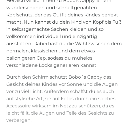
Herzlich willkommen zu Bobo‘s Cappy, einem
wunderschönen und schnell genähten
Kopfschutz, der das Outfit deines Kindes perfekt
macht. Nun kannst du dein Kind von Kopf bis Fuß
in selbstgemachte Sachen kleiden und so
vollkommen individuell und einzigartig
ausstatten. Dabei hast du die Wahl zwischen dem
normalen, klassischen und dem etwas
ballonigeren Cap, sodass du mühelos
verschiedene Looks generieren kannst.
Durch den Schirm schützt Bobo´s Cappy das
Gesicht deines Kindes vor Sonne und die Augen
vor zu viel Licht. Außerdem schaffst du es auch
auf stylische Art, sie auf Fotos durch ein solches
Accessoire wirksam im Netz zu schützen, da es
leicht fällt, die Augen und Teile des Gesichts zu
verbergen.