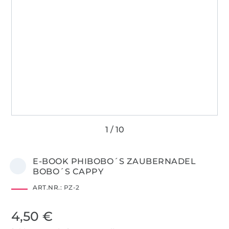
E-BOOK PHIBOBO´S ZAUBERNADEL
BOBO´S CAPPY
ART.NR.:
PZ-2
4,50 €