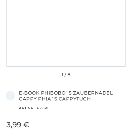
E-BOOK PHIBOBO´S ZAUBERNADEL
CAPPY PHIA´S CAPPYTUCH
ART.NR.:
PZ-68
3,99 €