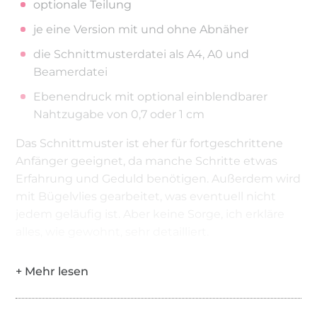
optionale Teilung
je eine Version mit und ohne Abnäher
die Schnittmusterdatei als A4, A0 und
Beamerdatei
Ebenendruck mit optional einblendbarer
Nahtzugabe von 0,7 oder 1 cm
Das Schnittmuster ist eher für fortgeschrittene
Anfänger geeignet, da manche Schritte etwas
Erfahrung und Geduld benötigen. Außerdem wird
mit Bügelvlies gearbeitet, was eventuell nicht
jedem geläufig ist. Aber keine Sorge, ich erkläre
alles, wie gewohnt, sehr detailliert.
Ihr erwerbt hier nur das Schnittmuster mit
Anleitung, in digitaler Form (ausschließlich für die
private und persönliche Nutzung), kein fertiges
Produkt.