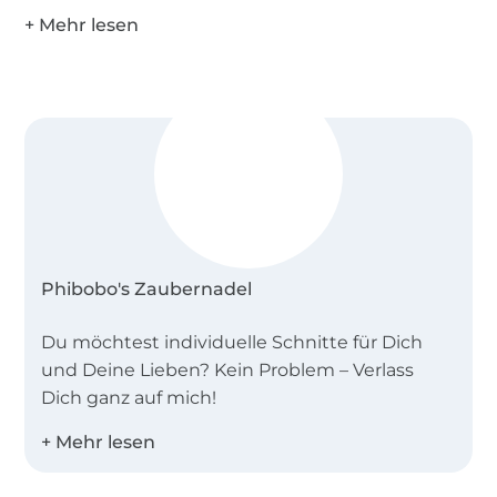
Phibobo's Zaubernadel
Du möchtest individuelle Schnitte für Dich
und Deine Lieben? Kein Problem – Verlass
Dich ganz auf mich!
Ich bin Dani – kreativer Kopf, Direktrice,
Managerin, Texterin und Designerin