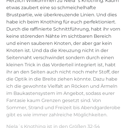
Herzlich Willkommen zu Niela´s Knothing. Kaum
etwas zaubert eine so schmeichelhafte
Brustpartie, wie überkreuzende Linien. Und dies
habe ich beim Knothing für euch perfektioniert.
Durch die raffinierte Schnittführung, habt ihr vorn
keine störenden Nähte im sichtbaren Bereich
und einen sauberen Knoten, der aber gar kein
Knoten ist. Und da die Kreuzung nicht in der
Seitennaht verschwindet sondern durch einen
kleinen Trick in das Vorderteil integriert ist, habt
ihr an den Seiten auch nicht noch mehr Stoff, der
die Optik in die Breite ziehen könnte. Dazu habe
ich die gewohnte Vielfalt an Röcken und Ärmeln
im Baukastensystem im Angebot, sodass eurer
Fantasie kaum Grenzen gesetzt sind. Von
Sommer, Strand und Freizeit bis Abendgarderobe
gibt es wie immer zahlreiche Möglichkeiten.
Niela´s Knothing ist in den Größen 32-54