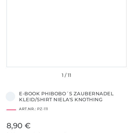
E-BOOK PHIBOBO´S ZAUBERNADEL
KLEID/SHIRT NIELA'S KNOTHING
ART.NR.:
PZ-111
8,90 €