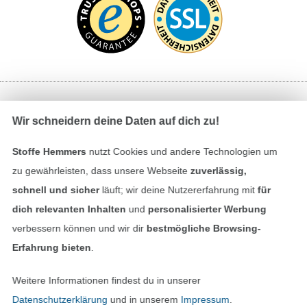
Bezahlen mit
Wir schneidern deine Daten auf dich zu!
Stoffe Hemmers
nutzt Cookies und andere Technologien um
zu gewährleisten, dass unsere Webseite
zuverlässig,
schnell und sicher
läuft; wir deine Nutzererfahrung mit
für
dich relevanten Inhalten
und
personalisierter Werbung
verbessern können und wir dir
bestmögliche Browsing-
Unsere Versandpartner
Erfahrung bieten
.
Weitere Informationen findest du in unserer
Datenschutzerklärung
und in unserem
Impressum
.