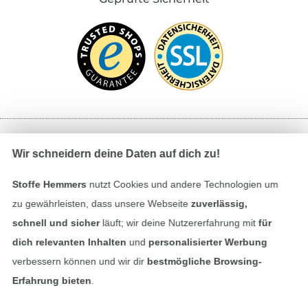
Bezahlen mit
Wir schneidern deine Daten auf dich zu!
Stoffe Hemmers
nutzt Cookies und andere Technologien um
zu gewährleisten, dass unsere Webseite
zuverlässig,
schnell und sicher
läuft; wir deine Nutzererfahrung mit
für
dich relevanten Inhalten
und
personalisierter Werbung
verbessern können und wir dir
bestmögliche Browsing-
Unsere Versandpartner
Erfahrung bieten
.