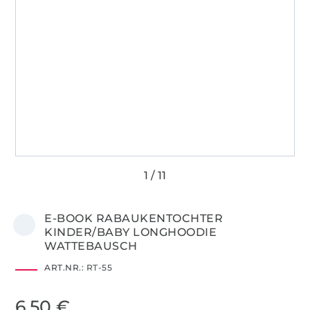
E-BOOK RABAUKENTOCHTER
KINDER/BABY LONGHOODIE
WATTEBAUSCH
ART.NR.:
RT-55
6,50 €