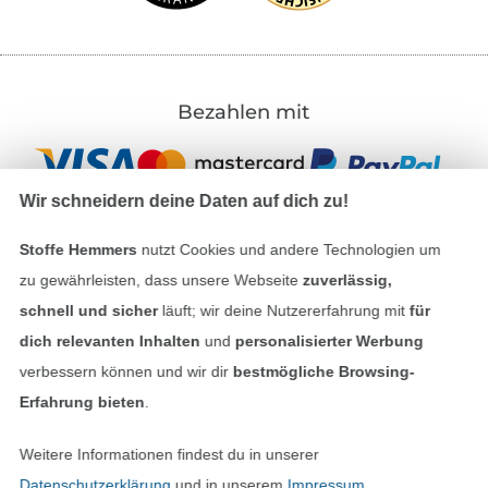
Bezahlen mit
Wir schneidern deine Daten auf dich zu!
Stoffe Hemmers
nutzt Cookies und andere Technologien um
zu gewährleisten, dass unsere Webseite
zuverlässig,
Unsere Versandpartner
schnell und sicher
läuft; wir deine Nutzererfahrung mit
für
dich relevanten Inhalten
und
personalisierter Werbung
verbessern können und wir dir
bestmögliche Browsing-
Erfahrung bieten
.
In den deutschen Shop wechseln (aktuell gewählt
Weitere Informationen findest du in unserer
Datenschutzerklärung
und in unserem
Impressum
.