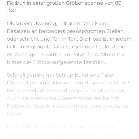
Fidibux in einer großen Größenspanne von 80-
164!
Ob superaufwendig, mit allen Details und
Besätzen an besonders beanspruchten Stellen
oder schlicht und Ton in Ton. Die Hose ist in jedem
Fall ein Highlight. Dafür sorgen nicht zuletzt die
einzigartigen, sportlichen Potaschen. Alternativ
bietet die Fidibux aufgesetzte Taschen.
Schnell genäht mit Schlupfbund und Fake-
Übertritt oder mit klassischem Hosenverschluss?
Für alle Bedürfnisse und Ansprüche ist gesorgt.
Auch die praktische Oberschenkeltasche mit
Reißverschluss ist außerdem ein gern genutztes
Detail.
Mit der Fidibux erwirbst du einen weiteren
Allrounder für alle Lagen: ob schlicht und cool,