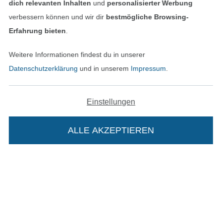
dich relevanten Inhalten
und
personalisierter Werbung
verbessern können und wir dir
bestmögliche Browsing-
Erfahrung bieten
.
Weitere Informationen findest du in unserer
Unsere Versandpartner
Datenschutzerklärung
und in unserem
Impressum
.
Einstellungen
In den deutschen Shop wechseln (aktuell gewählt
ALLE AKZEPTIEREN
In deinen Warenkorb
Impressum
AGB
Datenschutz
Widerrufsrecht