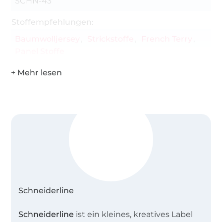
SCHN-43
Stoffempfehlungen:
Baumwolljersey
Strickstoffe
French Terry
Panel Stoffe
Schneiderline
Schneiderline
ist ein kleines, kreatives Label