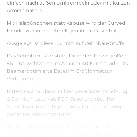
einfach nach außen umkrempeln oder mit kurzen
Ärmeln nähen.
Mit Halsbündchen statt Kapuze wird der Curved
Hoodie zu einem schnell genähten Basic Teil.
Ausgelegt ist dieser Schnitt auf dehnbare Stoffe.
Das Schnittmuster steht Dir in den Einzelgrößen
86 - 164 wahlweise im A4 oder A0 Format oder als
Beameroptimierte Datei im Großformatzur
Verfügung.
Bitte beachte, dass Du hier das eBook (Anleitung
& Schnittmuster) als PDF-Datei erwirbst. Kein
Schnittmuster im Papierformat und kein fertig
genähtes Kleidungsstück!
Alle Rechte des Schnittmusters sowie der
Anleitung liegen bei Cornelia Schneider. Eine