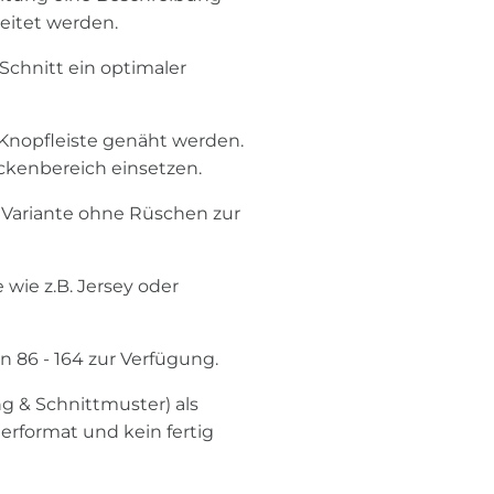
beitet werden.
r Schnitt ein optimaler
-Knopfleiste genäht werden.
ckenbereich einsetzen.
e Variante ohne Rüschen zur
 wie z.B. Jersey oder
n 86 - 164 zur Verfügung.
ng & Schnittmuster) als
erformat und kein fertig