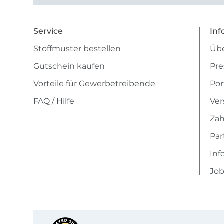
Service
Inf
Stoffmuster bestellen
Übe
Gutschein kaufen
Pre
Vorteile für Gewerbetreibende
Por
FAQ / Hilfe
Ver
Zah
Pa
Inf
Job