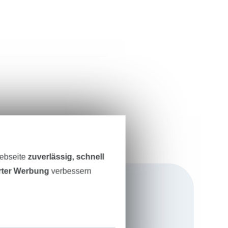
Webseite
zuverlässig, schnell
erter Werbung
verbessern
bel aus der Nähe