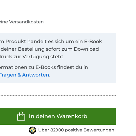
keine Versandkosten
em Produkt handelt es sich um ein E-Book
 deiner Bestellung sofort zum Download
ruck zur Verfügung steht.
ormationen zu E-Books findest du in
Fragen & Antworten
.
In deinen Warenkorb
Über 82900 positive Bewertungen!