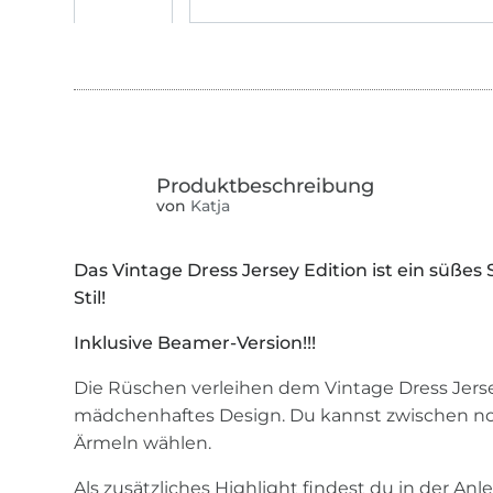
von
Katja
Das Vintage Dress Jersey Edition ist ein süßes
Stil!
Inklusive Beamer-Version!!!
Die Rüschen verleihen dem Vintage Dress Jersey
mädchenhaftes Design. Du kannst zwischen no
Ärmeln wählen.
Als zusätzliches Highlight findest du in der An