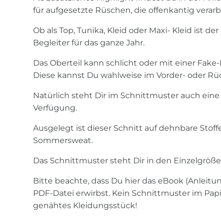
für aufgesetzte Rüschen, die offenkantig verar
Ob als Top, Tunika, Kleid oder Maxi- Kleid ist de
Begleiter für das ganze Jahr.
Das Oberteil kann schlicht oder mit einer Fake
Diese kannst Du wahlweise im Vorder- oder Rü
Natürlich steht Dir im Schnittmuster auch ein
Verfügung.
Ausgelegt ist dieser Schnitt auf dehnbare Stoffe
Sommersweat.
Das Schnittmuster steht Dir in den Einzelgröße
Bitte beachte, dass Du hier das eBook (Anleitu
PDF-Datei erwirbst. Kein Schnittmuster im Papi
genähtes Kleidungsstück!