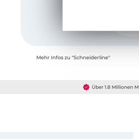
Mehr Infos zu "Schneiderline"
Über 1.8 Millionen M
Für den Stoffe Hemmers Newsletter anmelden