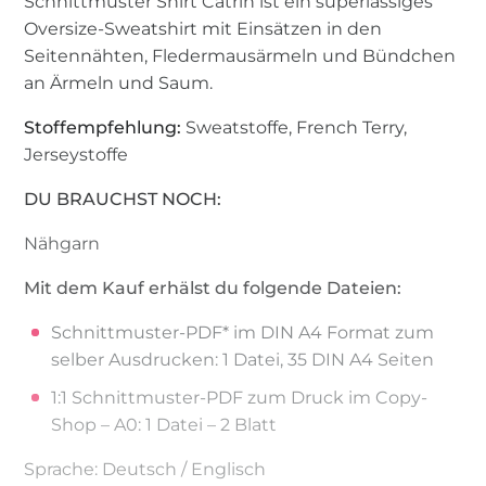
Schnittmuster Shirt Catrin ist ein superlässiges
Oversize-Sweatshirt mit Einsätzen in den
Seitennähten, Fledermausärmeln und Bündchen
an Ärmeln und Saum.
Stoffempfehlung:
Sweatstoffe, French Terry,
Jerseystoffe
DU BRAUCHST NOCH:
Nähgarn
Mit dem Kauf erhälst du folgende Dateien:
Schnittmuster-PDF* im DIN A4 Format zum
selber Ausdrucken: 1 Datei, 35 DIN A4 Seiten
1:1 Schnittmuster-PDF zum Druck im Copy-
Shop – A0: 1 Datei – 2 Blatt
Sprache: Deutsch / Englisch