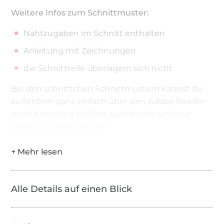
Weitere Infos zum Schnittmuster:
Nahtzugaben im Schnitt enthalten
Anleitung mit Zeichnungen
die Schnittteile überlagern sich nicht
Bei den schnittchen Schnittmustern kannst du
außerdem ganz einfach über den Adobe Reader
nicht benötigte Größen ausblenden und nur
deine Größe ausdrucken.
Alle Details auf einen Blick