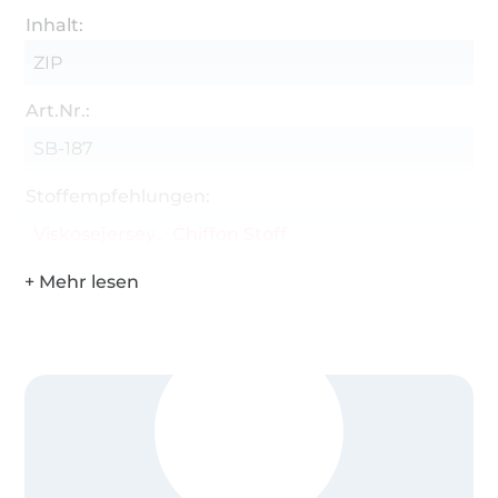
Inhalt:
ZIP
Art.Nr.:
SB-187
Stoffempfehlungen:
Viskosejersey
Chiffon Stoff