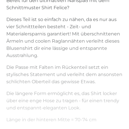
Bereit für den ultimativen Nähspaß mit dem
Schnittmuster Shirt Felice?
Dieses Teil ist so einfach zu nähen, da es nur aus
vier Schnittteilen besteht - Zeit- und
Materialersparnis garantiert! Mit überschnittenen
Ärmeln und coolen Raglannähten verleiht dieses
Blusenshirt dir eine lässige und entspannte
Ausstrahlung.
Die Passe mit Falten im Rückenteil setzt ein
stylisches Statement und verleiht dem ansonsten
schlichten Oberteil das gewisse Etwas.
Die längere Form ermöglicht es, das Shirt locker
über eine enge Hose zu tragen - für einen trendy
und entspannt-eleganten Look.
Länge in der hinteren Mitte = 70-74 cm