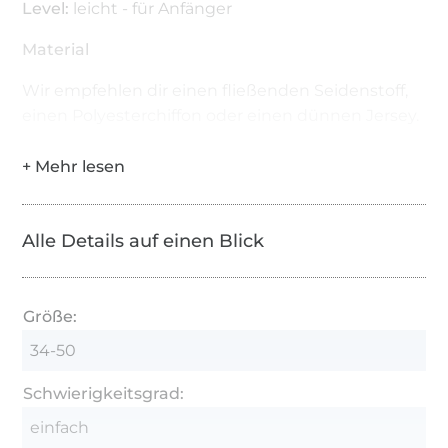
Level:
leicht - für Anfänger
Material
Wir empfehlen dir einen fließenden Seidenstoff,
einen Polyesterchiffon oder einen dünnen Jersey.
Alle Details auf einen Blick
Größe:
34-50
Schwierigkeitsgrad:
einfach