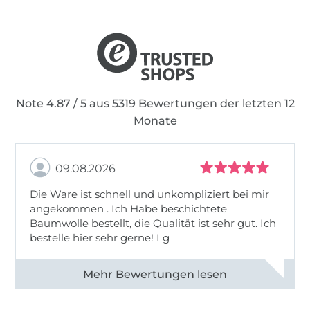
Note 4.87 / 5 aus 5319 Bewertungen der letzten 12
Monate
09.08.2026
Die Ware ist schnell und unkompliziert bei mir
angekommen . Ich Habe beschichtete
Baumwolle bestellt, die Qualität ist sehr gut. Ich
bestelle hier sehr gerne! Lg
Alle 83031 Bewertungen ansehen