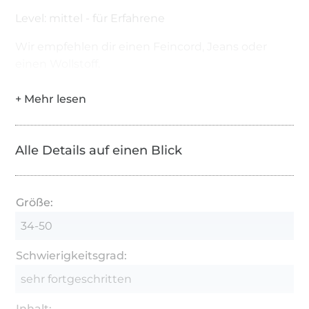
Level: mittel - für Erfahrene
Wir empfehlen dir einen Feincord, Jeans oder
einen Wollstoff.
Alle Details auf einen Blick
Größe:
34-50
Schwierigkeitsgrad:
sehr fortgeschritten
Inhalt: