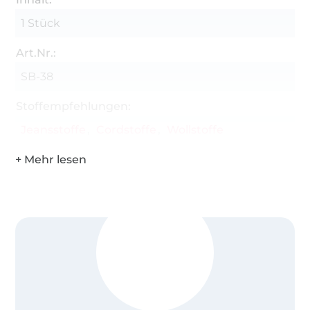
1 Stück
Art.Nr.:
SB-38
Stoffempfehlungen:
Jeansstoffe
Cordstoffe
Wollstoffe