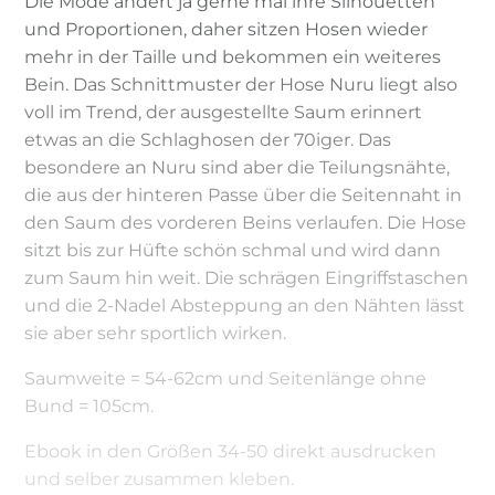
Die Mode ändert ja gerne mal ihre Silhouetten
und Proportionen, daher sitzen Hosen wieder
mehr in der Taille und bekommen ein weiteres
Bein. Das Schnittmuster der Hose Nuru liegt also
voll im Trend, der ausgestellte Saum erinnert
etwas an die Schlaghosen der 70iger. Das
besondere an Nuru sind aber die Teilungsnähte,
die aus der hinteren Passe über die Seitennaht in
den Saum des vorderen Beins verlaufen. Die Hose
sitzt bis zur Hüfte schön schmal und wird dann
zum Saum hin weit. Die schrägen Eingriffstaschen
und die 2-Nadel Absteppung an den Nähten lässt
sie aber sehr sportlich wirken.
Saumweite = 54-62cm und Seitenlänge ohne
Bund = 105cm.
Ebook in den Größen 34-50 direkt ausdrucken
und selber zusammen kleben.