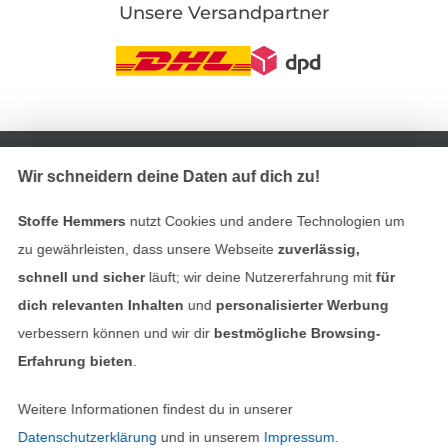
Unsere Versandpartner
In den deutschen Shop wechseln (aktuell gewählt
Wir schneidern deine Daten auf dich zu!
Impressum
Stoffe Hemmers
nutzt Cookies und andere Technologien um
AGB
zu gewährleisten, dass unsere Webseite
zuverlässig,
schnell und sicher
läuft; wir deine Nutzererfahrung mit
für
Datenschutz
dich relevanten Inhalten
und
personalisierter Werbung
verbessern können und wir dir
bestmögliche Browsing-
Widerrufsrecht
Erfahrung bieten
.
Kontakt
Weitere Informationen findest du in unserer
Datenschutzerklärung
und in unserem
Impressum
.
Bestellung widerrufen