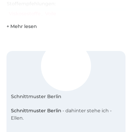
Stoffempfehlungen:
Viskosestoffe
Voile
Schnittmuster Berlin
Schnittmuster Berlin
- dahinter stehe ich -
Ellen.