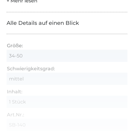
Alle Details auf einen Blick
Größe:
34-50
Schwierigkeitsgrad:
mittel
Inhalt:
1 Stück
Art.Nr.:
SB-140