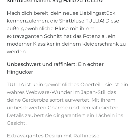
Shirtbluse nähen: Sag Hallo zu TULLIA!
Mach dich bereit, dein neues Lieblingsstück
kennenzulernen: die Shirtbluse TULLIA! Diese
außergewöhnliche Bluse mit ihrem
extravaganten Schnitt hat das Potenzial, ein
moderner Klassiker in deinem Kleiderschrank zu
werden.
Unbeschwert und raffiniert: Ein echter
Hingucker
TULLIA ist kein gewöhnliches Oberteil – sie ist ein
wahres Webware-Wunder im Japan-Stil, das
deine Garderobe sofort aufwertet. Mit ihrem
unbeschwerten Charme und den raffinierten
Details zaubert sie dir garantiert ein Lächeln ins
Gesicht.
Extravagantes Design mit Raffinesse