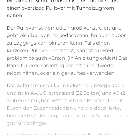
Mit diesem Schnittmuster kannst du dir selbst
einen oversized Pullover mit Tunnelzug vorn
nähen!
Der Pullover ist gemütlich groß konstruiert und
geht bis über den Po, sodass man ihn auch super
zu Leggings kombinieren kann. Falls einen
kürzeren Pullover möchtest, kannst du Fred
problemlos auch kürzen. (in Anleitung erklärt) Das
Band für den Kordelzug kannst du entweder
selbst nähen, oder ein gekauftes verwenden.
Das Schnittmuster kann sofort heruntergeladen
und ist in A4, US letter sized (22 Seiten) und A0 (2
Seiten) verfügbar. Jetzt auch mit Beamer-Datei!
Durch den Zuschneideplan und die detaillierte,
bebilderte Anleitung eignet sich der Schnitt auch
gut für Anfänger.