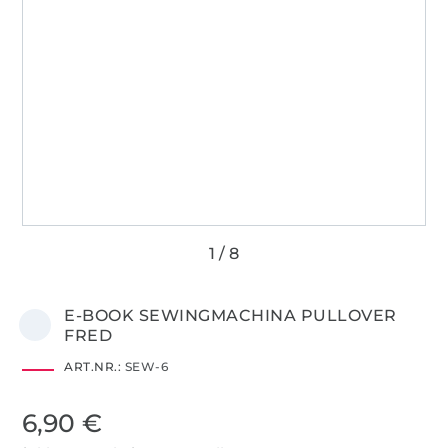
E-BOOK SEWINGMACHINA PULLOVER
FRED
ART.NR.:
SEW-6
6,90 €