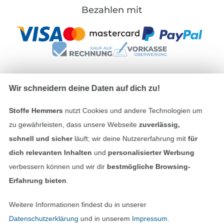
Bezahlen mit
Wir schneidern deine Daten auf dich zu!
Unsere Versandpartner
Stoffe Hemmers
nutzt Cookies und andere Technologien um
zu gewährleisten, dass unsere Webseite
zuverlässig,
schnell und sicher
läuft; wir deine Nutzererfahrung mit
für
dich relevanten Inhalten
und
personalisierter Werbung
In den deutschen Shop wechseln (aktuell gewählt
verbessern können und wir dir
bestmögliche Browsing-
Erfahrung bieten
.
Impressum
Weitere Informationen findest du in unserer
AGB
Datenschutzerklärung
und in unserem
Impressum
.