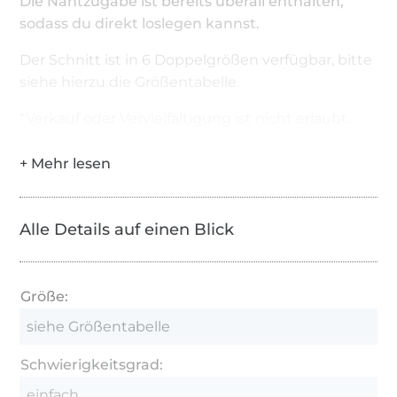
Die Nahtzugabe ist bereits überall enthalten,
sodass du direkt loslegen kannst.
Der Schnitt ist in 6 Doppelgrößen verfügbar, bitte
siehe hierzu die Größentabelle.
*Verkauf oder Vervielfältigung ist nicht erlaubt.
Alle Details auf einen Blick
Größe:
siehe Größentabelle
Schwierigkeitsgrad:
einfach