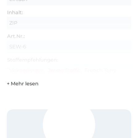
Inhalt:
ZIP
Art.Nr.:
SEW-6
Stoffempfehlungen:
Viskosejersey
Jersey Stoffe
French Terry