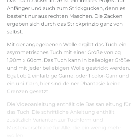
Das Tuch Zackenfritze ist ein ideales Projekt für
Anfänger und auch zum Strickgucken, denn es
besteht nur aus rechten Maschen. Die Zacken
ergeben sich durch das Strickprinzip ganz von
selbst.
Mit der angegebenen Wolle ergibt das Tuch ein
asymmetrisches Tuch mit einer Größe von cq
1,90m x 60cm. Das Tuch kann in beliebiger Größe
und mit jeder beliebigen Wolle gestrickt werden.
Egal, ob 2 einfarbige Garne, oder 1 color-Garn und
ein uni-Garn, hier sind deiner Phantasie keine
Grenzen gesetzt.
Die Videoanleitung enthält die Basisanleitung für
das Tuch. Die schriftliche Anleitung enthält
zusätzlich Varianten zur Tuchform und
Mustervorschläge für Alle, die ein wenig mehr
wollen