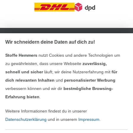
In den deutschen Shop wechseln (aktuell gewählt
Wir schneidern deine Daten auf dich zu!
Impressum
Stoffe Hemmers
nutzt Cookies und andere Technologien um
AGB
zu gewährleisten, dass unsere Webseite
zuverlässig,
schnell und sicher
läuft; wir deine Nutzererfahrung mit
für
Datenschutz
dich relevanten Inhalten
und
personalisierter Werbung
Widerrufsrecht
verbessern können und wir dir
bestmögliche Browsing-
Erfahrung bieten
.
Kontakt
Weitere Informationen findest du in unserer
Bestellung widerrufen
Datenschutzerklärung
und in unserem
Impressum
.