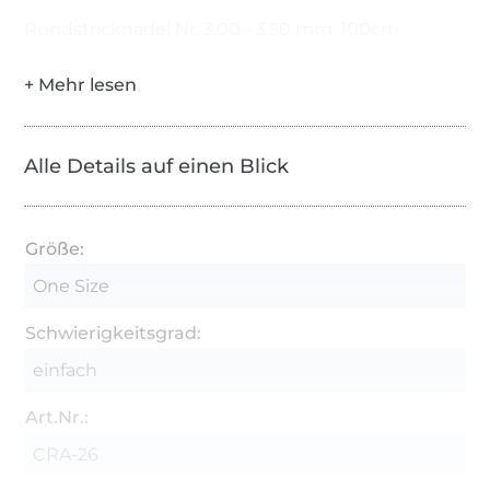
Rundstricknadel Nr. 3,00 - 3,50 mm, 100cm
Alle Details auf einen Blick
Größe:
One Size
Schwierigkeitsgrad:
einfach
Art.Nr.:
CRA-26