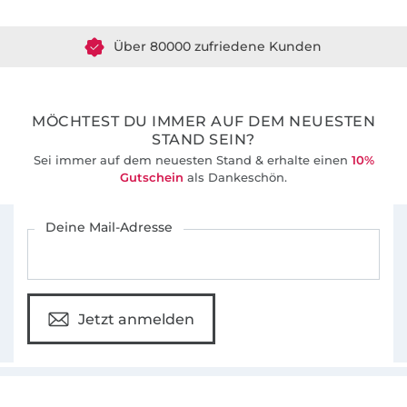
Über 80000 zufriedene Kunden
36 Jahre Erfahrung
MÖCHTEST DU IMMER AUF DEM NEUESTEN
STAND SEIN?
Sei immer auf dem neuesten Stand & erhalte einen
10%
Gutschein
als Dankeschön.
Für den Stoffe Hemmers Newsletter anmelden
Deine Mail-Adresse
Jetzt anmelden