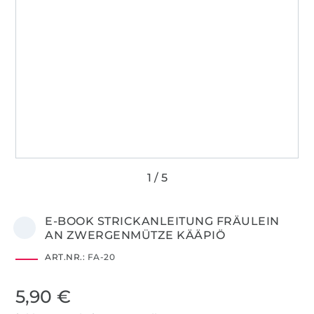
E-BOOK STRICKANLEITUNG FRÄULEIN
AN ZWERGENMÜTZE KÄÄPIÖ
ART.NR.:
FA-20
5,90 €