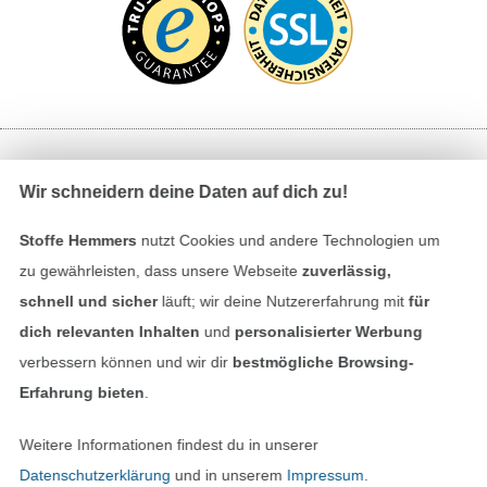
Bezahlen mit
Wir schneidern deine Daten auf dich zu!
Stoffe Hemmers
nutzt Cookies und andere Technologien um
zu gewährleisten, dass unsere Webseite
zuverlässig,
schnell und sicher
läuft; wir deine Nutzererfahrung mit
für
dich relevanten Inhalten
und
personalisierter Werbung
verbessern können und wir dir
bestmögliche Browsing-
Unsere Versandpartner
Erfahrung bieten
.
Weitere Informationen findest du in unserer
Datenschutzerklärung
und in unserem
Impressum
.