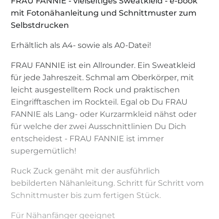
FRAU FANNIE - vielseitiges Sweatkleid - e-book
mit Fotonähanleitung und Schnittmuster zum
Selbstdrucken
Erhältlich als A4- sowie als A0-Datei!
FRAU FANNIE ist ein Allrounder. Ein Sweatkleid
für jede Jahreszeit. Schmal am Oberkörper, mit
leicht ausgestelltem Rock und praktischen
Eingrifftaschen im Rockteil. Egal ob Du FRAU
FANNIE als Lang- oder Kurzarmkleid nähst oder
für welche der zwei Ausschnittlinien Du Dich
entscheidest - FRAU FANNIE ist immer
supergemütlich!
Ruck Zuck genäht mit der ausführlich
bebilderten Nähanleitung. Schritt für Schritt vom
Schnittmuster bis zum fertigen Stück.
Für Nähanfänger geeignet