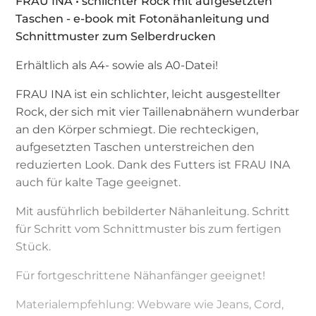
FRAU INA • schlichter Rock mit aufgesetzten
Taschen - e-book mit Fotonähanleitung und
Schnittmuster zum Selberdrucken
Erhältlich als A4- sowie als A0-Datei!
FRAU INA ist ein schlichter, leicht ausgestellter
Rock, der sich mit vier Taillenabnähern wunderbar
an den Körper schmiegt. Die rechteckigen,
aufgesetzten Taschen unterstreichen den
reduzierten Look. Dank des Futters ist FRAU INA
auch für kalte Tage geeignet.
Mit ausführlich bebilderter Nähanleitung. Schritt
für Schritt vom Schnittmuster bis zum fertigen
Stück.
Für fortgeschrittene Nähanfänger geeignet!
Materialempfehlung: Webware wie Jeans, Cord,