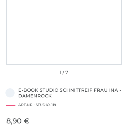
E-BOOK STUDIO SCHNITTREIF FRAU INA -
DAMENROCK
ART.NR.:
STUDIO-119
8,90 €