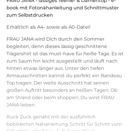
FRAU JANA - lässiges Teenie- & Damentop - e-
book mit Fotonähanleitung und Schnittmuster
zum Selbstdrucken
Erhältlich als A4- sowie als A0-Datei!
FRAU JANA wird Dich durch den Sommer
begleiten, denn dieses lässig geschnittene
Trägershirt ist das must-have für heiße Tage. Es ist
zum Saum hin leicht ausgestellt und läuft nach
hinten etwas länger aus. Unter den tiefen
Armausschnitten kannst du perfekt ein Bandeau
Top tragen. Der weite Ausschnitt hat seinen
großen Auftritt besonders an heißen Tagen. Ob
am Strand oder beim shoppen, Du wirst FRAU
JANA lieben.
Ruck Zuck genäht mit der ausführlich
bebilderten Nähanleitung. Schritt für Schritt vom