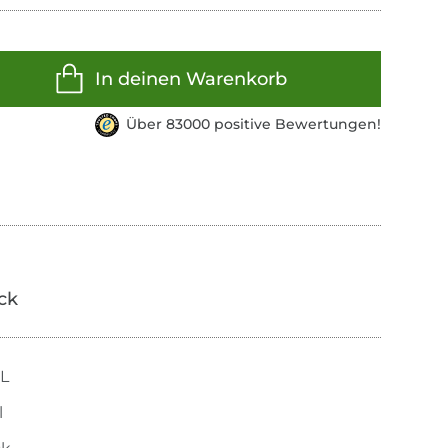
In deinen Warenkorb
Über 83000 positive Bewertungen!
ick
XL
l