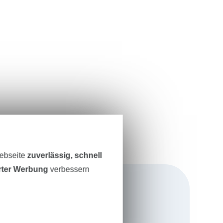
Webseite
zuverlässig, schnell
erter Werbung
verbessern
die