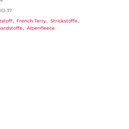
ck
IO-37
stoff
French Terry
Strickstoffe
ardstoffe
Alpenfleece