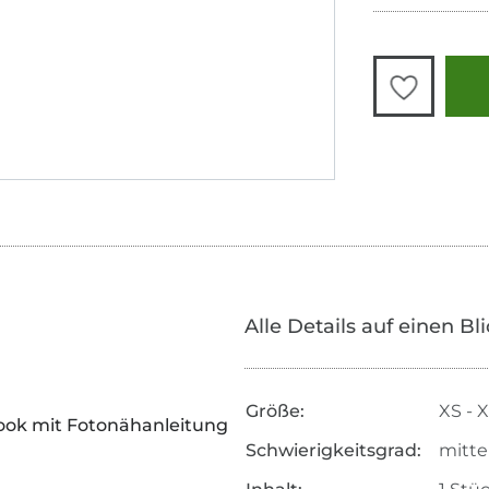
Alle Details auf einen Bl
Größe:
XS - 
book mit Fotonähanleitung
Schwierigkeitsgrad:
mitte