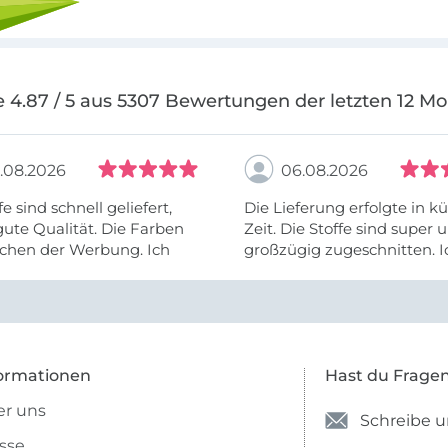
 4.87 / 5 aus 5307 Bewertungen der letzten 12 M
.08.2026
06.08.2026
fe sind schnell geliefert,
Die Lieferung erfolgte in kü
ute Qualität. Die Farben
Zeit. Die Stoffe sind super und
chen der Werbung. Ich
großzügig zugeschnitten. I
eiter selber bestellen und
mehr als zufrieden.
e Firma empfehlen.
ormationen
Hast du Frage
r uns
Schreibe u
sse