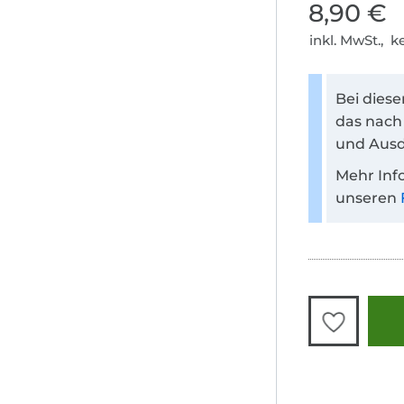
8,90 €
inkl. MwSt., 
Bei dies
das nach
und Ausd
Mehr Inf
unseren