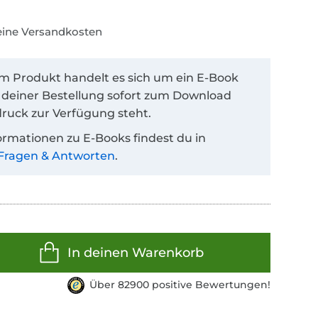
keine Versandkosten
em Produkt handelt es sich um ein E-Book
 deiner Bestellung sofort zum Download
ruck zur Verfügung steht.
ormationen zu E-Books findest du in
Fragen & Antworten
.
In deinen Warenkorb
Über 82900 positive Bewertungen!