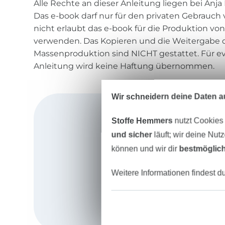
Alle Rechte an dieser Anleitung liegen bei Anja
Das e-book darf nur für den privaten Gebrauch
nicht erlaubt das e-book für die Produktion von
verwenden. Das Kopieren und die Weitergabe d
Massenproduktion sind NICHT gestattet. Für ev
Anleitung wird keine Haftung übernommen.
Wir schneidern deine Daten au
Stoffe Hemmers
nutzt Cookies
und sicher
läuft; wir deine Nut
können und wir dir
bestmöglich
Weitere Informationen findest d