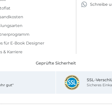
Schreibe 
toflat
sandkosten
lungsarten
rtnerprogramm
os für E-Book Designer
s & Karriere
Geprüfte Sicherheit
SSL-Verschl
ehr gut"
Sicheres Einka