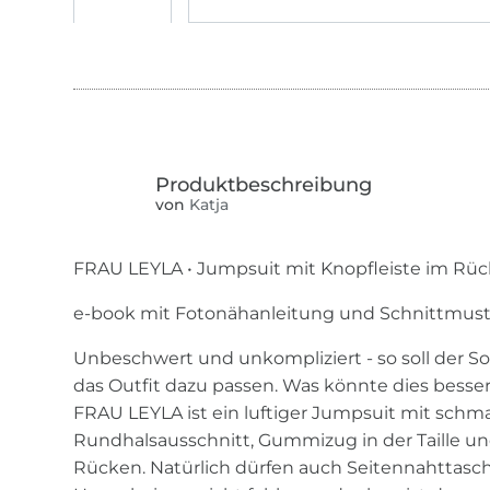
von
Katja
FRAU LEYLA • Jumpsuit mit Knopfleiste im Rüc
e-book mit Fotonähanleitung und Schnittmus
Unbeschwert und unkompliziert - so soll der 
das Outfit dazu passen. Was könnte dies besser al
FRAU LEYLA ist ein luftiger Jumpsuit mit schma
Rundhalsausschnitt, Gummizug in der Taille un
Rücken. Natürlich dürfen auch Seitennahttasc