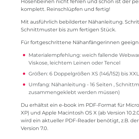
Hosenbeinen nicht fehlen und schon ist der p
komplett. Reinschlüpfen und fertig!
Mit ausführlich bebilderter Nähanleitung. Schrit
Schnittmuster bis zum fertigen Stück.
Für fortgeschrittene Nähanfängerinnen geeign
Materialempfehlung: weich fallende Webwar
Viskose, leichtem Leinen oder Tencel
Größen: 6 Doppelgrößen XS (146/152) bis XXL
Umfang: Nähanleitung - 16 Seiten , Schnittmu
zusammengeklebt werden müssen)
Du erhältst ein e-book im PDF-Format für Mic
XP) und Apple Macintosh OS X (ab Version 10.2.
wird ein aktueller PDF-Reader benötigt, z.B. d
Version 7.0.