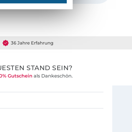
durchdachte
Anleitungen für
 lange lieben.
36 Jahre Erfahrung
ESTEN STAND SEIN?
0% Gutschein
als Dankeschön.