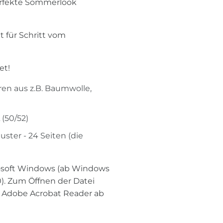
erfekte Sommerlook
t für Schritt vom
et!
en aus z.B. Baumwolle,
 (50/52)
ster - 24 Seiten (die
rosoft Windows (ab Windows
0). Zum Öffnen der Datei
er Adobe Acrobat Reader ab