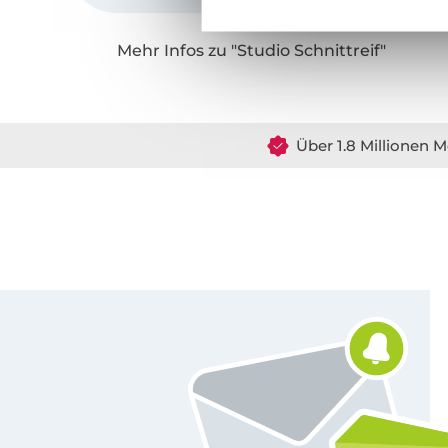
Mehr Infos zu "Studio Schnittreif"
Über 1.8 Millionen M
Für den Stoffe Hemmers Newsletter anmelden