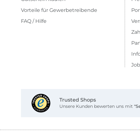
Vorteile für Gewerbetreibende
Por
FAQ / Hilfe
Ver
Zah
Pa
Inf
Job
Trusted Shops
Unsere Kunden bewerten uns mit
"S