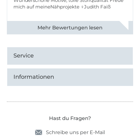
Wunderschöne Motive, tolle Stoffqualität Freue
mich auf meineNähprojekte ♀Judith Faiß
Alle 82990 Bewertungen ansehen
Service
Informationen
Hast du Fragen?
Schreibe uns per E-Mail