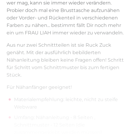
wer mag, kann sie immer wieder verändern.
Probier doch mal eine Brusttasche aufzunähen
oder Vorder- und Rückenteil in verschiedenen
Farben zu nähen... bestimmt fällt Dir noch mehr
ein um FRAU LIAH immer wieder zu verwandeln.
Aus nur zwei Schnittteilen ist sie Ruck Zuck
genäht. Mit der ausführlich bebilderten
Nähanleitung bleiben keine Fragen offen! Schritt
für Schritt vom Schnittmuster bis zum fertigen
Stück.
Für Nähanfänger geeignet!
Materialempfehlung: leichte, nicht zu steife
Webware
Umfang: Nähanleitung - 8 Seiten ,
Schnittmuster - 12 Seiten (die
zusammengeklebt werden müssen)