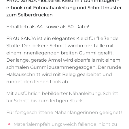
FRAU SANJA - lockeres Kleid mit Gummizügen -
e-book mit Fotonähanleitung und Schnittmuster
zum Selberdrucken
Erhältlich als A4- sowie als A0-Datei!
FRAU SANJA ist ein elegantes Kleid für fließende
Stoffe. Der lockere Schnitt wird in der Taille mit
einem innenliegenden breiten Gummi gerafft.
Der lange, gerade Ärmel wird ebenfalls mit einem
schmalen Gummi zusammengezogen. Der runde
Halsausschnitt wird mit Beleg gearbeitet und
rundet den feinen Look ab.
Mit ausführlich bebilderter Nähanleitung. Schritt
für Schritt bis zum fertigen Stück.
Für fortgeschrittene Nähanfängerinnen geeignet!
Materialempfehlung: weich fallende, nicht zu