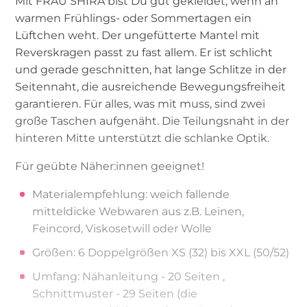
Mit FRAU SHIRA bist Du gut gekleidet, wenn an
warmen Frühlings- oder Sommertagen ein
Lüftchen weht. Der ungefütterte Mantel mit
Reverskragen passt zu fast allem. Er ist schlicht
und gerade geschnitten, hat lange Schlitze in der
Seitennaht, die ausreichende Bewegungsfreiheit
garantieren. Für alles, was mit muss, sind zwei
große Taschen aufgenäht. Die Teilungsnaht in der
hinteren Mitte unterstützt die schlanke Optik.
Für geübte Näher:innen geeignet!
Materialempfehlung: weich fallende
mitteldicke Webwaren aus z.B. Leinen,
Feincord, Viskosetwill oder Wolle
Größen: 6 Doppelgrößen XS (32) bis XXL (50/52)
Umfang: Nähanleitung - 20 Seiten ,
Schnittmuster - 29 Seiten (die