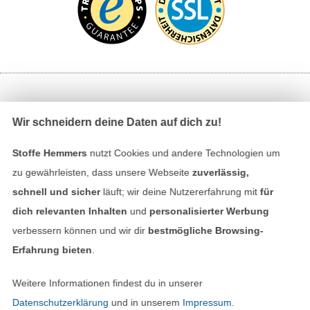
Bezahlen mit
Wir schneidern deine Daten auf dich zu!
Stoffe Hemmers
nutzt Cookies und andere Technologien um
zu gewährleisten, dass unsere Webseite
zuverlässig,
schnell und sicher
läuft; wir deine Nutzererfahrung mit
für
dich relevanten Inhalten
und
personalisierter Werbung
Unsere Versandpartner
verbessern können und wir dir
bestmögliche Browsing-
Erfahrung bieten
.
Weitere Informationen findest du in unserer
Datenschutzerklärung
und in unserem
Impressum
.