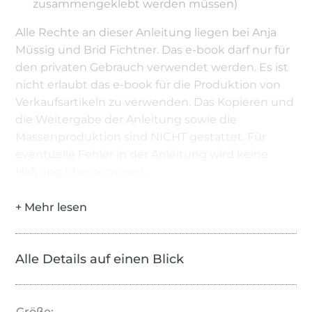
zusammengeklebt werden müssen)
Alle Rechte an dieser Anleitung liegen bei Anja
Müssig und Brid Fichtner. Das e-book darf nur für
den privaten Gebrauch verwendet werden. Es ist
nicht erlaubt das e-book für die Produktion von
Verkaufsartikeln zu verwenden. Das Kopieren und
die Weitergabe der Anleitung sowie die
Massenproduktion sind NICHT gestattet. Für
eventuelle Fehler in der Anleitung wird keine
Haftung übernommen.
Alle Details auf einen Blick
Größe: