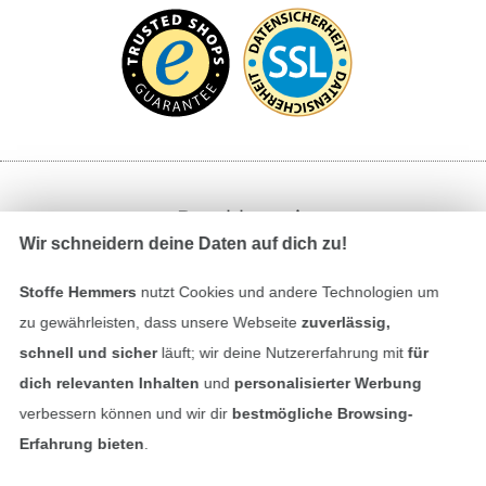
Bezahlen mit
Wir schneidern deine Daten auf dich zu!
Stoffe Hemmers
nutzt Cookies und andere Technologien um
zu gewährleisten, dass unsere Webseite
zuverlässig,
schnell und sicher
läuft; wir deine Nutzererfahrung mit
für
dich relevanten Inhalten
und
personalisierter Werbung
Unsere Versandpartner
verbessern können und wir dir
bestmögliche Browsing-
Erfahrung bieten
.