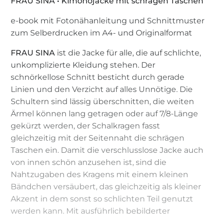
FRAU SINA • Kimonojacke mit schrägen Taschen
e-book mit Fotonähanleitung und Schnittmuster
zum Selberdrucken im A4- und Originalformat
FRAU SINA
ist die Jacke für alle, die auf schlichte,
unkomplizierte Kleidung stehen. Der
schnörkellose Schnitt besticht durch gerade
Linien und den Verzicht auf alles Unnötige. Die
Schultern sind lässig überschnitten, die weiten
Ärmel können lang getragen oder auf 7/8-Länge
gekürzt werden, der Schalkragen fasst
gleichzeitig mit der Seitennaht die schrägen
Taschen ein. Damit die verschlusslose Jacke auch
von innen schön anzusehen ist, sind die
Nahtzugaben des Kragens mit einem kleinen
Bändchen versäubert, das gleichzeitig als kleiner
Akzent in dem sonst so schlichten Teil genutzt
werden kann. Mit ausführlich bebilderter