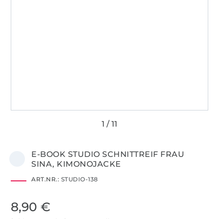
E-BOOK STUDIO SCHNITTREIF FRAU
SINA, KIMONOJACKE
ART.NR.:
STUDIO-138
8,90 €