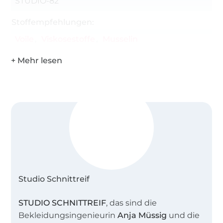
STUDIO-82
Stoffempfehlungen:
Voile
Viskosestoffe
Musselin
Studio Schnittreif
STUDIO SCHNITTREIF
, das sind die
Bekleidungsingenieurin
Anja Müssig
und die