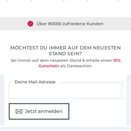
Über 1.8 Millionen Meter Stoff versandfertig
Über 80000 zufriedene Kunden
36 Jahre Erfahrung
MÖCHTEST DU IMMER AUF DEM NEUESTEN
STAND SEIN?
Sei immer auf dem neuesten Stand & erhalte einen
10%
Gutschein
als Dankeschön.
Für den Stoffe Hemmers Newsletter anmelden
Deine Mail-Adresse
Jetzt anmelden