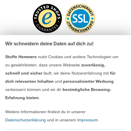
Wir schneidern deine Daten auf dich zu!
Stoffe Hemmers
nutzt Cookies und andere Technologien um
Bezahlen mit
zu gewährleisten, dass unsere Webseite
zuverlässig,
schnell und sicher
läuft; wir deine Nutzererfahrung mit
für
dich relevanten Inhalten
und
personalisierter Werbung
verbessern können und wir dir
bestmögliche Browsing-
Erfahrung bieten
.
Unsere Versandpartner
Weitere Informationen findest du in unserer
Datenschutzerklärung
und in unserem
Impressum
.