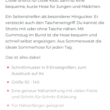
Coole Shorts für coole Kids! Sami ist eine
bequeme, kurze Hose für Jungen und Mädchen.
Ein Seitenstreifen als besonderer Hingucker. Er
versteckt auch den Tascheneingriff. Du kannst die
Shorts mit oder ohne Tasche nähen. Mit
Gummizug im Bund ist die Hose bequem und
schnell selbst angezogen. Aus Sommersweat die
ideale Sommerhose für jeden Tag.
Das ist alles dabei:
Schnittmuster in 9 Einzelgrößen, zum
Ausdruck auf A4
Größe 92 - 140
Eine genaue Nähanleitung mit vielen Fotos
und Schritt-für-Schritt-Erklärung
Für Nähanfänger geeignet