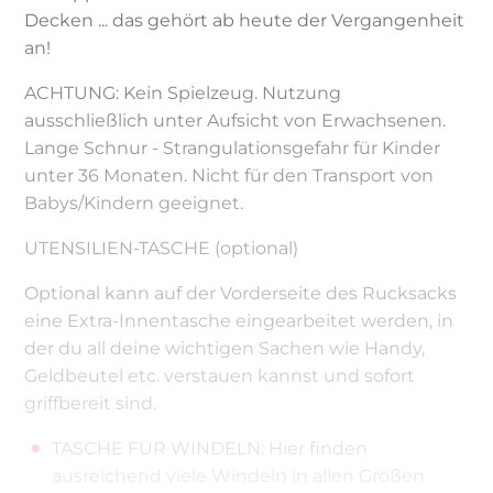
Decken ... das gehört ab heute der Vergangenheit
an!
ACHTUNG: Kein Spielzeug. Nutzung
ausschließlich unter Aufsicht von Erwachsenen.
Lange Schnur - Strangulationsgefahr für Kinder
unter 36 Monaten. Nicht für den Transport von
Babys/Kindern geeignet.
UTENSILIEN-TASCHE (optional)
Optional kann auf der Vorderseite des Rucksacks
eine Extra-Innentasche eingearbeitet werden, in
der du all deine wichtigen Sachen wie Handy,
Geldbeutel etc. verstauen kannst und sofort
griffbereit sind.
TASCHE FÜR WINDELN: Hier finden
ausreichend viele Windeln in allen Größen