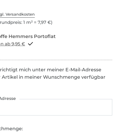
gl. Versandkosten
rundpreis: 1 m² = 7,97 €)
Portoflat schon ab 9,95 €
richtigt mich unter meiner E-Mail-Adresse
r Artikel in meiner Wunschmenge verfügbar
Adresse
chmenge: