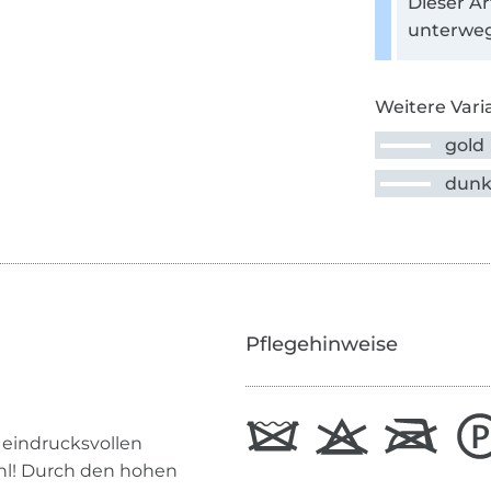
Dieser Ar
unterweg
Weitere Vari
gold
dunk
Pflegehinweise
 eindrucksvollen
ahl! Durch den hohen