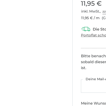
11,95 €
inkl. MwSt.,
zz
11,95 € / m
(G
Bitte benach
sobald diese
ist.
Deine Mail-
Meine Wuns