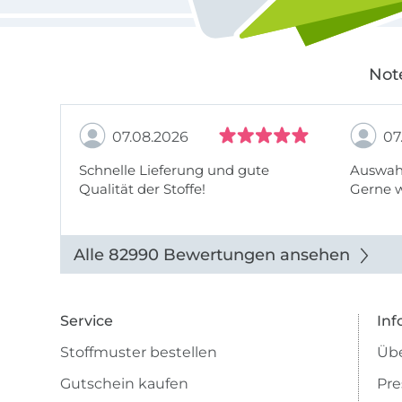
Not
07.08.2026
07
Schnelle Lieferung und gute
Auswahl
Qualität der Stoffe!
Gerne 
Alle 82990 Bewertungen ansehen
Service
Inf
Stoffmuster bestellen
Übe
Gutschein kaufen
Pre