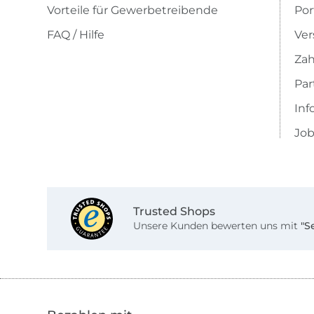
Vorteile für Gewerbetreibende
Por
FAQ / Hilfe
Ver
Zah
Pa
Inf
Job
Trusted Shops
Unsere Kunden bewerten uns mit
"S