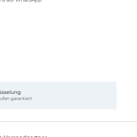
üsselung
ufen garantiert