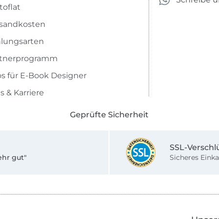
toflat
sandkosten
lungsarten
rtnerprogramm
os für E-Book Designer
s & Karriere
Geprüfte Sicherheit
SSL-Verschl
ehr gut"
Sicheres Einka