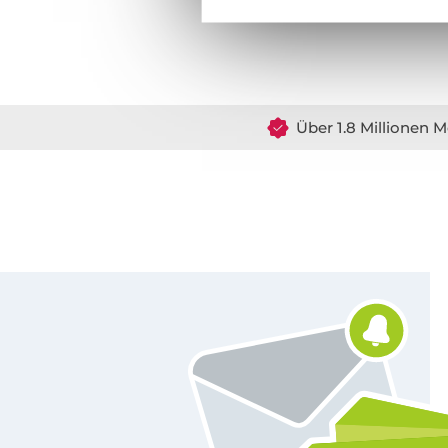
Über 1.8 Millionen M
Für den Stoffe Hemmers Newsletter anmelden