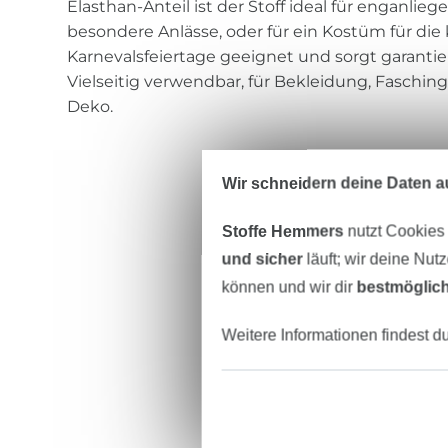
Elasthan-Anteil ist der Stoff ideal für enganlie
besondere Anlässe, oder für ein Kostüm für 
Karnevalsfeiertage geeignet und sorgt garantiert
Vielseitig verwendbar, für Bekleidung, Faschi
Deko.
Wir schneidern deine Daten au
Stoffe Hemmers
nutzt Cookies
und sicher
läuft; wir deine Nut
können und wir dir
bestmöglich
Weitere Informationen findest d